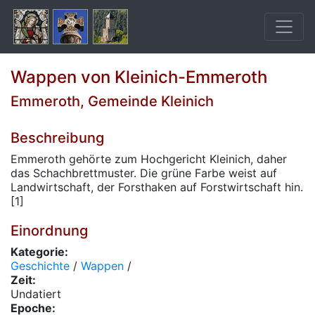
Wappen von Kleinich-Emmeroth
Emmeroth, Gemeinde Kleinich
Beschreibung
Emmeroth gehörte zum Hochgericht Kleinich, daher
das Schachbrettmuster. Die grüne Farbe weist auf
Landwirtschaft, der Forsthaken auf Forstwirtschaft hin.
[1]
Einordnung
Kategorie:
Geschichte
/
Wappen
/
Zeit:
Undatiert
Epoche: