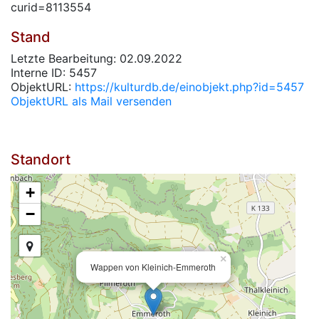
curid=8113554
Stand
Letzte Bearbeitung: 02.09.2022
Interne ID: 5457
ObjektURL:
https://kulturdb.de/einobjekt.php?id=5457
ObjektURL als Mail versenden
Standort
+
−
×
Wappen von Kleinich-Emmeroth