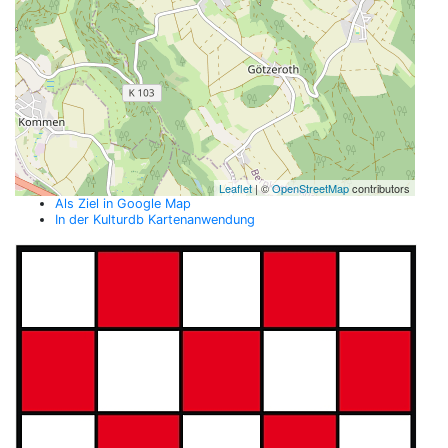
Leaflet
| ©
OpenStreetMap
contributors
Als Ziel in Google Map
In der Kulturdb Kartenanwendung