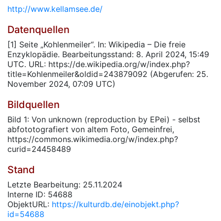
http://www.kellamsee.de/
Datenquellen
[1] Seite „Kohlenmeiler“. In: Wikipedia – Die freie
Enzyklopädie. Bearbeitungsstand: 8. April 2024, 15:49
UTC. URL: https://de.wikipedia.org/w/index.php?
title=Kohlenmeiler&oldid=243879092 (Abgerufen: 25.
November 2024, 07:09 UTC)
Bildquellen
Bild 1: Von unknown (reproduction by EPei) - selbst
abfototografiert von altem Foto, Gemeinfrei,
https://commons.wikimedia.org/w/index.php?
curid=24458489
Stand
Letzte Bearbeitung: 25.11.2024
Interne ID: 54688
ObjektURL:
https://kulturdb.de/einobjekt.php?
id=54688