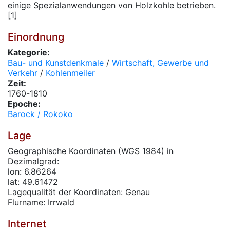
einige Spezialanwendungen von Holzkohle betrieben.
[1]
Einordnung
Kategorie:
Bau- und Kunstdenkmale
/
Wirtschaft, Gewerbe und
Verkehr
/
Kohlenmeiler
Zeit:
1760-1810
Epoche:
Barock / Rokoko
Lage
Geographische Koordinaten (WGS 1984) in
Dezimalgrad:
lon: 6.86264
lat: 49.61472
Lagequalität der Koordinaten: Genau
Flurname: Irrwald
Internet