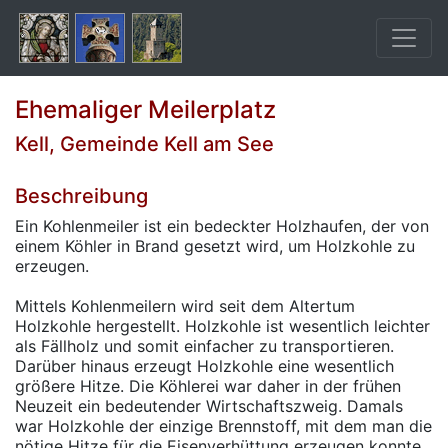
Ehemaliger Meilerplatz
Kell, Gemeinde Kell am See
Beschreibung
Ein Kohlenmeiler ist ein bedeckter Holzhaufen, der von
einem Köhler in Brand gesetzt wird, um Holzkohle zu
erzeugen.
Mittels Kohlenmeilern wird seit dem Altertum
Holzkohle hergestellt. Holzkohle ist wesentlich leichter
als Fällholz und somit einfacher zu transportieren.
Darüber hinaus erzeugt Holzkohle eine wesentlich
größere Hitze. Die Köhlerei war daher in der frühen
Neuzeit ein bedeutender Wirtschaftszweig. Damals
war Holzkohle der einzige Brennstoff, mit dem man die
nötige Hitze für die Eisenverhüttung erzeugen konnte.