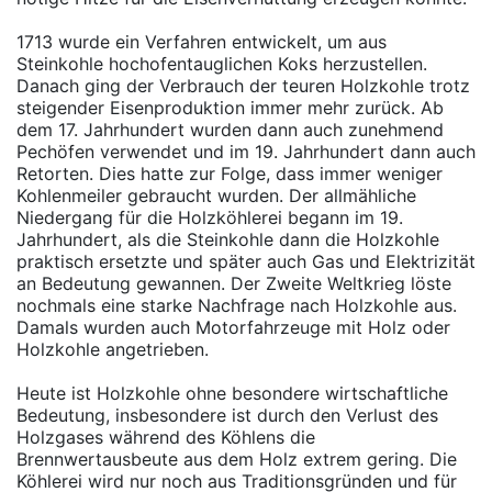
1713 wurde ein Verfahren entwickelt, um aus
Steinkohle hochofentauglichen Koks herzustellen.
Danach ging der Verbrauch der teuren Holzkohle trotz
steigender Eisenproduktion immer mehr zurück. Ab
dem 17. Jahrhundert wurden dann auch zunehmend
Pechöfen verwendet und im 19. Jahrhundert dann auch
Retorten. Dies hatte zur Folge, dass immer weniger
Kohlenmeiler gebraucht wurden. Der allmähliche
Niedergang für die Holzköhlerei begann im 19.
Jahrhundert, als die Steinkohle dann die Holzkohle
praktisch ersetzte und später auch Gas und Elektrizität
an Bedeutung gewannen. Der Zweite Weltkrieg löste
nochmals eine starke Nachfrage nach Holzkohle aus.
Damals wurden auch Motorfahrzeuge mit Holz oder
Holzkohle angetrieben.
Heute ist Holzkohle ohne besondere wirtschaftliche
Bedeutung, insbesondere ist durch den Verlust des
Holzgases während des Köhlens die
Brennwertausbeute aus dem Holz extrem gering. Die
Köhlerei wird nur noch aus Traditionsgründen und für