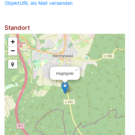
ObjektURL als Mail versenden
Standort
+
−
×
Hügelgrab