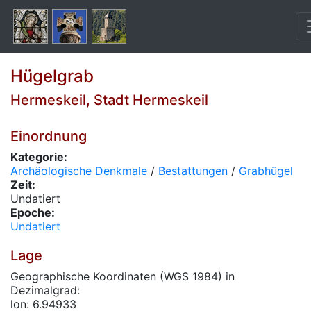
Hügelgrab
Hermeskeil, Stadt Hermeskeil
Einordnung
Kategorie:
Archäologische Denkmale
/
Bestattungen
/
Grabhügel
Zeit:
Undatiert
Epoche:
Undatiert
Lage
Geographische Koordinaten (WGS 1984) in
Dezimalgrad:
lon: 6.94933