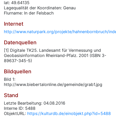
lat: 49.64135
Lagequalität der Koordinaten: Genau
Flurname: In der Felsbach
Internet
http://www.naturpark.org/projekte/hahnenbornbruch/ind
Datenquellen
[1] Digitale TK25. Landesamt für Vermessung und
Geobasisinformation Rheinland-Pfalz. 2001 (ISBN 3-
89637-345-5)
Bildquellen
Bild 1:
http://www.biebertalonline.de/gemeinde/grab1.jpg
Stand
Letzte Bearbeitung: 04.08.2016
Interne ID: 5488
ObjektURL:
https://kulturdb.de/einobjekt.php?id=5488