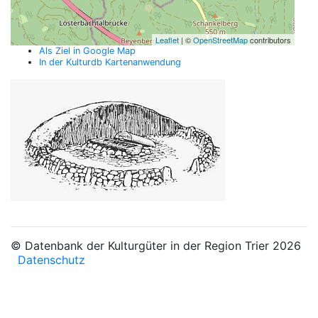
Leaflet
| ©
OpenStreetMap
contributors
Als Ziel in Google Map
In der Kulturdb Kartenanwendung
© Datenbank der Kulturgüter in der Region Trier 2026
Datenschutz