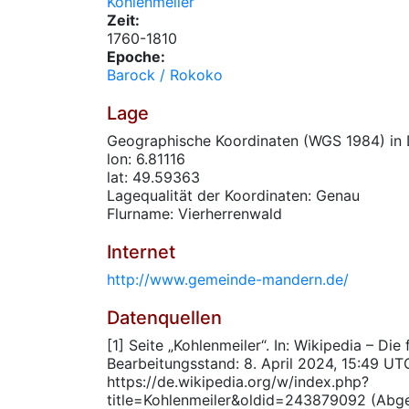
Kohlenmeiler
Zeit:
1760-1810
Epoche:
Barock / Rokoko
Lage
Geographische Koordinaten (WGS 1984) in 
lon: 6.81116
lat: 49.59363
Lagequalität der Koordinaten: Genau
Flurname: Vierherrenwald
Internet
http://www.gemeinde-mandern.de/
Datenquellen
[1] Seite „Kohlenmeiler“. In: Wikipedia – Die
Bearbeitungsstand: 8. April 2024, 15:49 UT
https://de.wikipedia.org/w/index.php?
title=Kohlenmeiler&oldid=243879092 (Abg