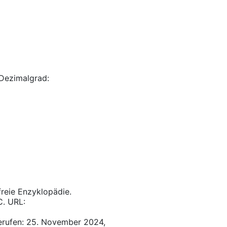
Dezimalgrad:
 freie Enzyklopädie.
C. URL:
erufen: 25. November 2024,