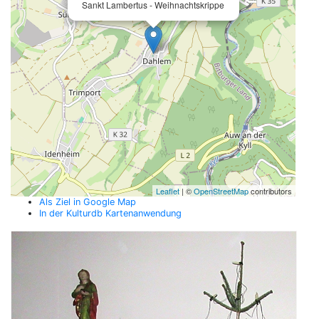
Sankt Lambertus - Weihnachtskrippe
Leaflet
| ©
OpenStreetMap
contributors
Als Ziel in Google Map
In der Kulturdb Kartenanwendung