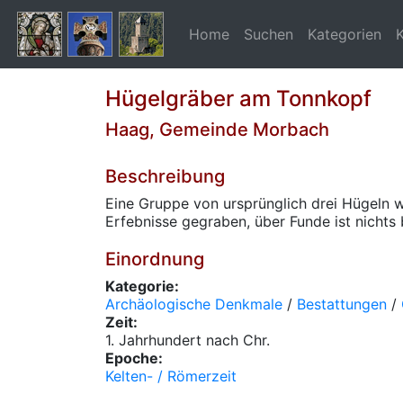
Home
Suchen
Kategorien
Hügelgräber am Tonnkopf
Haag, Gemeinde Morbach
Beschreibung
Eine Gruppe von ursprünglich drei Hügeln 
Erfebnisse gegraben, über Funde ist nichts 
Einordnung
Kategorie:
Archäologische Denkmale
/
Bestattungen
/
Zeit:
1. Jahrhundert nach Chr.
Epoche:
Kelten- / Römerzeit