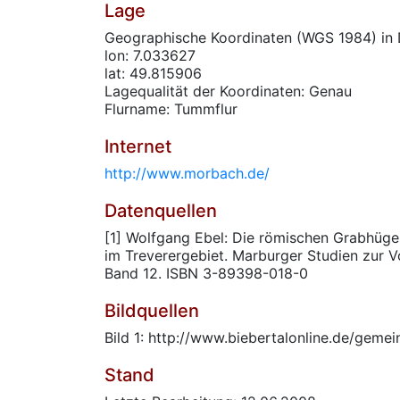
Lage
Geographische Koordinaten (WGS 1984) in 
lon: 7.033627
lat: 49.815906
Lagequalität der Koordinaten: Genau
Flurname: Tummflur
Internet
http://www.morbach.de/
Datenquellen
[1] Wolfgang Ebel: Die römischen Grabhüge
im Treverergebiet. Marburger Studien zur V
Band 12. ISBN 3-89398-018-0
Bildquellen
Bild 1: http://www.biebertalonline.de/gemei
Stand