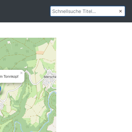
×
am Tonnkopf