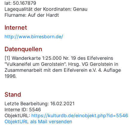
lat: 50.167879
Lagequalität der Koordinaten: Genau
Flurname: Auf der Hardt
Internet
http://www.birresborn.de/
Datenquellen
[1] Wanderkarte 1:25.000 Nr. 19 des Eifelvereins
"Vulkaneifel um Gerolstein". Hrsg. VG Gerolstein in
Zusammenarbeit mit dem Eifelverein e.V. 4. Auflage
1996.
Stand
Letzte Bearbeitung: 16.02.2021
Interne ID: 5546
ObjektURL:
https://kulturdb.de/einobjekt.php?id=5546
ObjektURL als Mail versenden