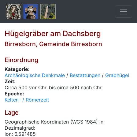
Hügelgräber am Dachsberg
Birresborn, Gemeinde Birresborn
Einordnung
Kategorie:
Archäologische Denkmale
/
Bestattungen
/
Grabhügel
Zeit:
Circa 500 vor Chr. bis circa 500 nach Chr.
Epoche:
Kelten- / Römerzeit
Lage
Geographische Koordinaten (WGS 1984) in
Dezimalgrad:
lon: 6.591485