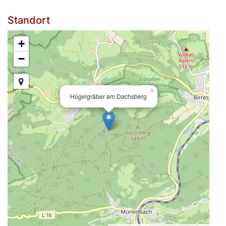
Standort
+
−
×
Hügelgräber am Dachsberg