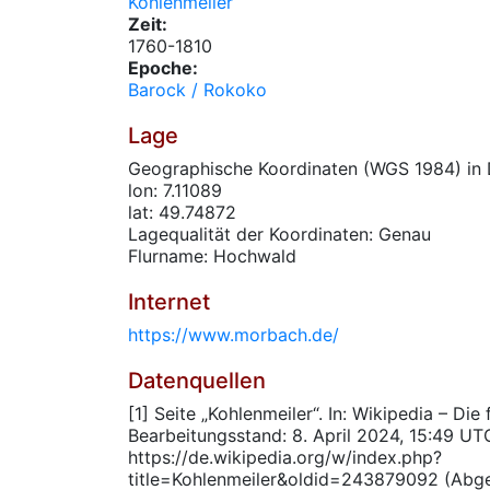
Kohlenmeiler
Zeit:
1760-1810
Epoche:
Barock / Rokoko
Lage
Geographische Koordinaten (WGS 1984) in 
lon: 7.11089
lat: 49.74872
Lagequalität der Koordinaten: Genau
Flurname: Hochwald
Internet
https://www.morbach.de/
Datenquellen
[1] Seite „Kohlenmeiler“. In: Wikipedia – Die
Bearbeitungsstand: 8. April 2024, 15:49 UT
https://de.wikipedia.org/w/index.php?
title=Kohlenmeiler&oldid=243879092 (Abg