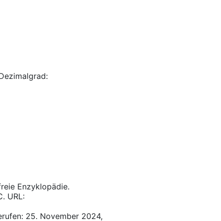
Dezimalgrad:
 freie Enzyklopädie.
C. URL:
erufen: 25. November 2024,