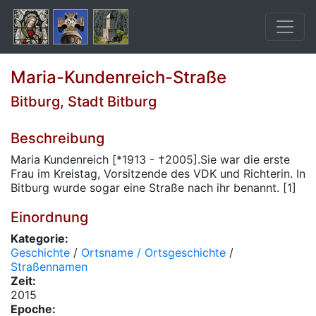
Maria-Kundenreich-Straße
Bitburg, Stadt Bitburg
Beschreibung
Maria Kundenreich [*1913 - †2005].Sie war die erste
Frau im Kreistag, Vorsitzende des VDK und Richterin. In
Bitburg wurde sogar eine Straße nach ihr benannt. [1]
Einordnung
Kategorie:
Geschichte
/
Ortsname / Ortsgeschichte
/
Straßennamen
Zeit:
2015
Epoche: