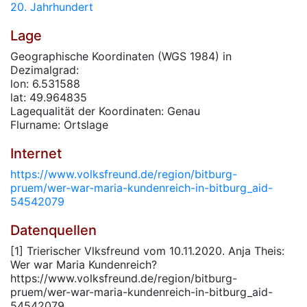
20. Jahrhundert
Lage
Geographische Koordinaten (WGS 1984) in
Dezimalgrad:
lon: 6.531588
lat: 49.964835
Lagequalität der Koordinaten: Genau
Flurname: Ortslage
Internet
https://www.volksfreund.de/region/bitburg-
pruem/wer-war-maria-kundenreich-in-bitburg_aid-
54542079
Datenquellen
[1] Trierischer Vlksfreund vom 10.11.2020. Anja Theis:
Wer war Maria Kundenreich?
https://www.volksfreund.de/region/bitburg-
pruem/wer-war-maria-kundenreich-in-bitburg_aid-
54542079