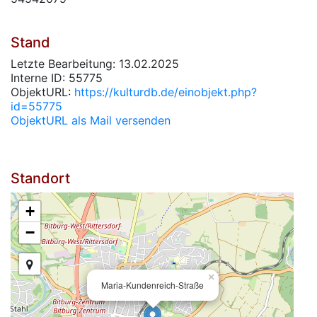
Stand
Letzte Bearbeitung: 13.02.2025
Interne ID: 55775
ObjektURL:
https://kulturdb.de/einobjekt.php?
id=55775
ObjektURL als Mail versenden
Standort
+
−
×
Maria-Kundenreich-Straße