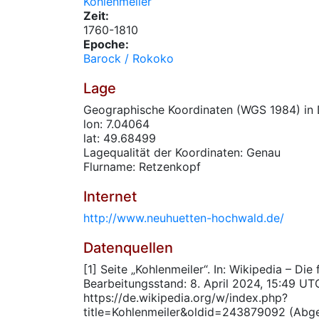
Kohlenmeiler
Zeit:
1760-1810
Epoche:
Barock / Rokoko
Lage
Geographische Koordinaten (WGS 1984) in 
lon: 7.04064
lat: 49.68499
Lagequalität der Koordinaten: Genau
Flurname: Retzenkopf
Internet
http://www.neuhuetten-hochwald.de/
Datenquellen
[1] Seite „Kohlenmeiler“. In: Wikipedia – Die
Bearbeitungsstand: 8. April 2024, 15:49 UT
https://de.wikipedia.org/w/index.php?
title=Kohlenmeiler&oldid=243879092 (Abg