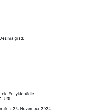
Dezimalgrad:
 freie Enzyklopädie.
C. URL:
erufen: 25. November 2024,