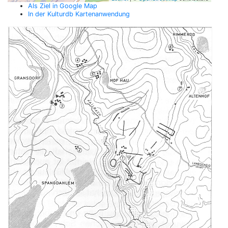
Als Ziel in Google Map
In der Kulturdb Kartenanwendung