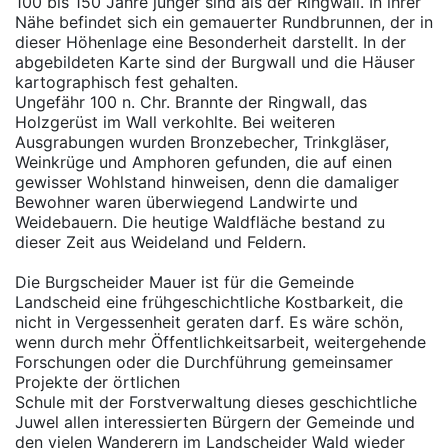
100 bis 150 Jahre jünger sind als der Ringwall. In ihrer
Nähe befindet sich ein gemauerter Rundbrunnen, der in
dieser Höhenlage eine Besonderheit darstellt. In der
abgebildeten Karte sind der Burgwall und die Häuser
kartographisch fest gehalten.
Ungefähr 100 n. Chr. Brannte der Ringwall, das
Holzgerüst im Wall verkohlte. Bei weiteren
Ausgrabungen wurden Bronzebecher, Trinkgläser,
Weinkrüge und Amphoren gefunden, die auf einen
gewisser Wohlstand hinweisen, denn die damaliger
Bewohner waren überwiegend Landwirte und
Weidebauern. Die heutige Waldfläche bestand zu
dieser Zeit aus Weideland und Feldern.
Die Burgscheider Mauer ist für die Gemeinde
Landscheid eine frühgeschichtliche Kostbarkeit, die
nicht in Vergessenheit geraten darf. Es wäre schön,
wenn durch mehr Öffentlichkeitsarbeit, weitergehende
Forschungen oder die Durchführung gemeinsamer
Projekte der örtlichen
Schule mit der Forstverwaltung dieses geschichtliche
Juwel allen interessierten Bürgern der Gemeinde und
den vielen Wanderern im Landscheider Wald wieder