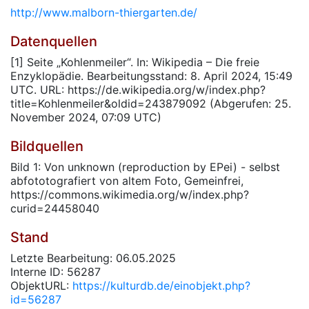
http://www.malborn-thiergarten.de/
Datenquellen
[1] Seite „Kohlenmeiler“. In: Wikipedia – Die freie
Enzyklopädie. Bearbeitungsstand: 8. April 2024, 15:49
UTC. URL: https://de.wikipedia.org/w/index.php?
title=Kohlenmeiler&oldid=243879092 (Abgerufen: 25.
November 2024, 07:09 UTC)
Bildquellen
Bild 1: Von unknown (reproduction by EPei) - selbst
abfototografiert von altem Foto, Gemeinfrei,
https://commons.wikimedia.org/w/index.php?
curid=24458040
Stand
Letzte Bearbeitung: 06.05.2025
Interne ID: 56287
ObjektURL:
https://kulturdb.de/einobjekt.php?
id=56287