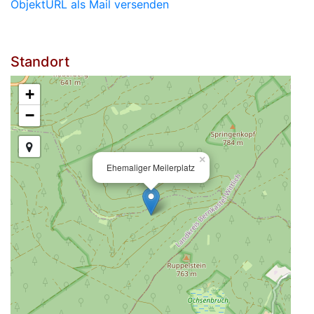
ObjektURL als Mail versenden
Standort
+
−
×
Ehemaliger Meilerplatz