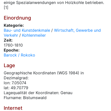
einige Spezialanwendungen von Holzkohle betrieben.
[1]
Einordnung
Kategorie:
Bau- und Kunstdenkmale
/
Wirtschaft, Gewerbe und
Verkehr
/
Kohlenmeiler
Zeit:
1760-1810
Epoche:
Barock / Rokoko
Lage
Geographische Koordinaten (WGS 1984) in
Dezimalgrad:
lon: 7.05074
lat: 49.70779
Lagequalität der Koordinaten: Genau
Flurname: Bistumswald
Internet