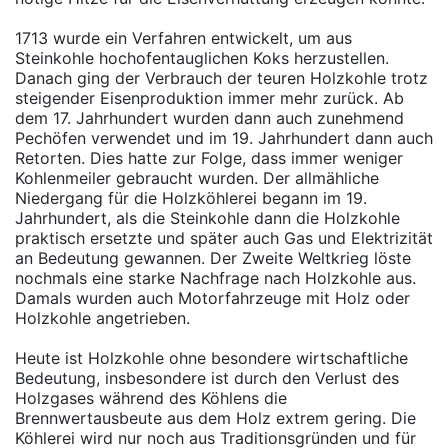
1713 wurde ein Verfahren entwickelt, um aus
Steinkohle hochofentauglichen Koks herzustellen.
Danach ging der Verbrauch der teuren Holzkohle trotz
steigender Eisenproduktion immer mehr zurück. Ab
dem 17. Jahrhundert wurden dann auch zunehmend
Pechöfen verwendet und im 19. Jahrhundert dann auch
Retorten. Dies hatte zur Folge, dass immer weniger
Kohlenmeiler gebraucht wurden. Der allmähliche
Niedergang für die Holzköhlerei begann im 19.
Jahrhundert, als die Steinkohle dann die Holzkohle
praktisch ersetzte und später auch Gas und Elektrizität
an Bedeutung gewannen. Der Zweite Weltkrieg löste
nochmals eine starke Nachfrage nach Holzkohle aus.
Damals wurden auch Motorfahrzeuge mit Holz oder
Holzkohle angetrieben.
Heute ist Holzkohle ohne besondere wirtschaftliche
Bedeutung, insbesondere ist durch den Verlust des
Holzgases während des Köhlens die
Brennwertausbeute aus dem Holz extrem gering. Die
Köhlerei wird nur noch aus Traditionsgründen und für