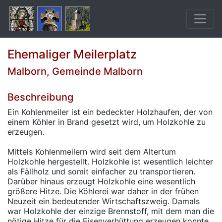
Ehemaliger Meilerplatz
Malborn, Gemeinde Malborn
Beschreibung
Ein Kohlenmeiler ist ein bedeckter Holzhaufen, der von
einem Köhler in Brand gesetzt wird, um Holzkohle zu
erzeugen.
Mittels Kohlenmeilern wird seit dem Altertum
Holzkohle hergestellt. Holzkohle ist wesentlich leichter
als Fällholz und somit einfacher zu transportieren.
Darüber hinaus erzeugt Holzkohle eine wesentlich
größere Hitze. Die Köhlerei war daher in der frühen
Neuzeit ein bedeutender Wirtschaftszweig. Damals
war Holzkohle der einzige Brennstoff, mit dem man die
nötige Hitze für die Eisenverhüttung erzeugen konnte.