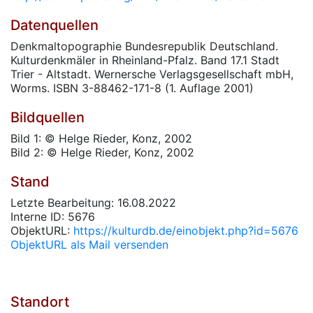
Datenquellen
Denkmaltopographie Bundesrepublik Deutschland.
Kulturdenkmäler in Rheinland-Pfalz. Band 17.1 Stadt
Trier - Altstadt. Wernersche Verlagsgesellschaft mbH,
Worms. ISBN 3-88462-171-8 (1. Auflage 2001)
Bildquellen
Bild 1: © Helge Rieder, Konz, 2002
Bild 2: © Helge Rieder, Konz, 2002
Stand
Letzte Bearbeitung: 16.08.2022
Interne ID: 5676
ObjektURL:
https://kulturdb.de/einobjekt.php?id=5676
ObjektURL als Mail versenden
Standort