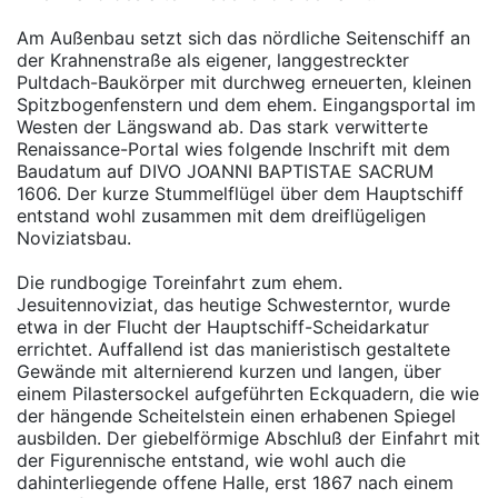
Am Außenbau setzt sich das nördliche Seitenschiff an
der Krahnenstraße als eigener, langgestreckter
Pultdach-Baukörper mit durchweg erneuerten, kleinen
Spitzbogenfenstern und dem ehem. Eingangsportal im
Westen der Längswand ab. Das stark verwitterte
Renaissance-Portal wies folgende Inschrift mit dem
Baudatum auf DIVO JOANNI BAPTISTAE SACRUM
1606. Der kurze Stummelflügel über dem Hauptschiff
entstand wohl zusammen mit dem dreiflügeligen
Noviziatsbau.
Die rundbogige Toreinfahrt zum ehem.
Jesuitennoviziat, das heutige Schwesterntor, wurde
etwa in der Flucht der Hauptschiff-Scheidarkatur
errichtet. Auffallend ist das manieristisch gestaltete
Gewände mit alternierend kurzen und langen, über
einem Pilastersockel aufgeführten Eckquadern, die wie
der hängende Scheitelstein einen erhabenen Spiegel
ausbilden. Der giebelförmige Abschluß der Einfahrt mit
der Figurennische entstand, wie wohl auch die
dahinterliegende offene Halle, erst 1867 nach einem