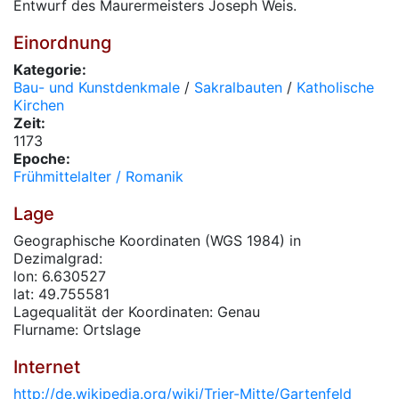
Entwurf des Maurermeisters Joseph Weis.
Einordnung
Kategorie:
Bau- und Kunstdenkmale
/
Sakralbauten
/
Katholische
Kirchen
Zeit:
1173
Epoche:
Frühmittelalter / Romanik
Lage
Geographische Koordinaten (WGS 1984) in
Dezimalgrad:
lon: 6.630527
lat: 49.755581
Lagequalität der Koordinaten: Genau
Flurname: Ortslage
Internet
http://de.wikipedia.org/wiki/Trier-Mitte/Gartenfeld