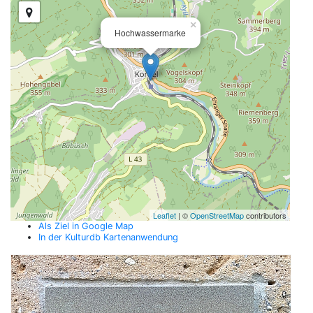
×
Hochwassermarke
Leaflet
| ©
OpenStreetMap
contributors
Als Ziel in Google Map
In der Kulturdb Kartenanwendung