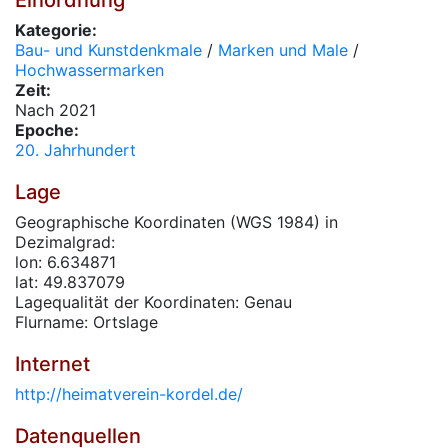
Einordnung
Kategorie:
Bau- und Kunstdenkmale
/
Marken und Male
/
Hochwassermarken
Zeit:
Nach 2021
Epoche:
20. Jahrhundert
Lage
Geographische Koordinaten (WGS 1984) in
Dezimalgrad:
lon: 6.634871
lat: 49.837079
Lagequalität der Koordinaten: Genau
Flurname: Ortslage
Internet
http://heimatverein-kordel.de/
Datenquellen