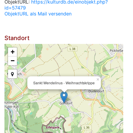
ObjektURL:
https://kulturdb.de/einobjekt.php?
id=57479
ObjektURL als Mail versenden
Standort
+
−
×
Sankt Wendelinus - Weihnachtskrippe