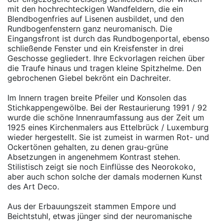
mit den hochrechteckigen Wandfeldern, die ein
Blendbogenfries auf Lisenen ausbildet, und den
Rundbogenfenstern ganz neuromanisch. Die
Eingangsfront ist durch das Rundbogenportal, ebenso
schließende Fenster und ein Kreisfenster in drei
Geschosse gegliedert. Ihre Eckvorlagen reichen über
die Traufe hinaus und tragen kleine Spitzhelme. Den
gebrochenen Giebel bekrönt ein Dachreiter.
Im Innern tragen breite Pfeiler und Konsolen das
Stichkappengewölbe. Bei der Restaurierung 1991 / 92
wurde die schöne Innenraumfassung aus der Zeit um
1925 eines Kirchenmalers aus Ettelbrück / Luxemburg
wieder hergestellt. Sie ist zumeist in warmen Rot- und
Ockertönen gehalten, zu denen grau-grüne
Absetzungen in angenehmem Kontrast stehen.
Stilistisch zeigt sie noch Einflüsse des Neorokoko,
aber auch schon solche der damals modernen Kunst
des Art Deco.
Aus der Erbauungszeit stammen Empore und
Beichtstuhl, etwas jünger sind der neuromanische