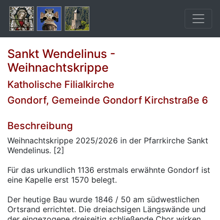
Sankt Wendelinus -
Weihnachtskrippe
Katholische Filialkirche
Gondorf, Gemeinde Gondorf Kirchstraße 6
Beschreibung
Weihnachtskrippe 2025/2026 in der Pfarrkirche Sankt
Wendelinus. [2]
Für das urkundlich 1136 erstmals erwähnte Gondorf ist
eine Kapelle erst 1570 belegt.
Der heutige Bau wurde 1846 / 50 am südwestlichen
Ortsrand errichtet. Die dreiachsigen Längswände und
der eingezogene dreiseitig schließende Chor wirken