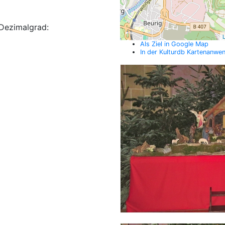
Dezimalgrad:
L
Als Ziel in Google Map
In der Kulturdb Kartenanwe