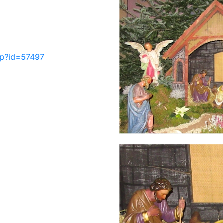
php?id=57497