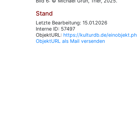
Bild 6: © Michael Grün, Trier, 2025.
Stand
Letzte Bearbeitung: 15.01.2026
Interne ID: 57497
ObjektURL:
https://kulturdb.de/einobjekt.
ObjektURL als Mail versenden