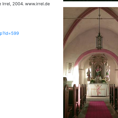
rrel, 2004. www.irrel.de
php?id=599