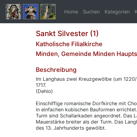
Home
Suchen
Kategorien
Sankt Silvester (1)
Katholische Filialkirche
Minden, Gemeinde Minden Haupts
Beschreibung
Im Langhaus zwei Kreuzgewölbe (um 1220/3
1717.
(Dehio)
Einschiffige romanische Dorfkirche mit Cho
in einfachen kubischen Bauformen errichte
Turm sind Schallarkaden angeordnet. Das L
Mauerstärke breiter als der Turm. Das Lang
des 13. Jahrhunderts gewölbt.