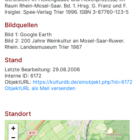
Raum Rhein-Mosel-Saar. Bd. 1. Hrsg. G. Franz und F.
Irsigler. Spee-Verlag Trier 1996. ISBN 3-87760-123-5
Bildquellen
Bild 1: Google Earth
Bild 2: 200 Jahre Weinkultur an Mosel-Saar-Ruwer.
Rhein. Landesmuseum Trier 1987
Stand
Letzte Bearbeitung: 29.08.2006
Interne ID: 6172
ObjektURL:
https://kulturdb.de/einobjekt.php?id=6172
ObjektURL als Mail versenden
Standort
+
−