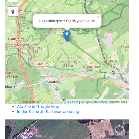
×
Hexentanzplatz Stadtkyller Heide
Leaflet
| ©
OpenStreetMap
contributors
Als Ziel in Google Map
In der Kulturdb Kartenanwendung