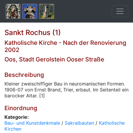
Sankt Rochus (1)
Katholische Kirche - Nach der Renovierung
2002
Oos, Stadt Gerolstein Ooser Straße
Beschreibung
Kleiner zweischiffiger Bau in neuromanischen Formen.
1906-07 von Ernst Brand, Trier, erbaut. Im Seitenteil ein
barocker Altar. [1]
Einordnung
Kategorie:
Bau- und Kunstdenkmale
/
Sakralbauten
/
Katholische
Kirchen