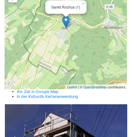
×
Sankt Rochus (1)
Leaflet
| ©
OpenStreetMap
contributors
Als Ziel in Google Map
In der Kulturdb Kartenanwendung