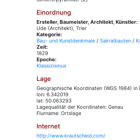
Einordnung
Ersteller, Baumeister, Architekt, Künstler:
Ude (Architekt), Trier
Kategorie:
Bau- und Kunstdenkmale
/
Sakralbauten
/
K
Zeit:
1829
Epoche:
Klassizismus
Lage
Geographische Koordinaten (WGS 1984) in 
lon: 6.342019
lat: 50.063293
Lagequalität der Koordinaten: Genau
Flurname: Ortslage
Internet
http://www.krautscheid.com/