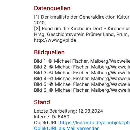
Datenquellen
[1] Denkmalliste der Generaldirektion Kultur
2010.
[2] Rund um die Kirche im Dorf - Kirchen un
Hrsg. Geschichtsverein Prümer Land, Prüm,
http://www.gvpl.de
Bildquellen
Bild 1: © Michael Fischer, Malberg/Waxweile
Bild 2: © Michael Fischer, Malberg/Waxweil
Bild 3: © Michael Fischer, Malberg/Waxweil
Bild 4: © Michael Fischer, Malberg/Waxweil
Bild 5: © Michael Fischer, Malberg/Waxweil
Bild 6: © Michael Fischer, Malberg/Waxweil
Stand
Letzte Bearbeitung: 12.08.2024
Interne ID: 6450
ObjektURL:
https://kulturdb.de/einobjekt.
ObjektURL als Mail versenden