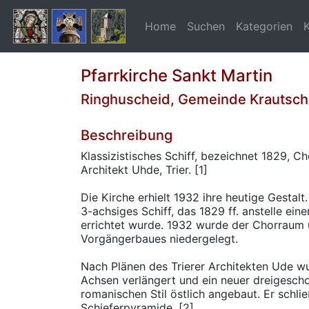
Home
Suchen
Kategorien
Pfarrkirche Sankt Martin
Ringhuscheid, Gemeinde Krautsche
Beschreibung
Klassizistisches Schiff, bezeichnet 1829, C
Architekt Uhde, Trier. [1]
Die Kirche erhielt 1932 ihre heutige Gestalt
3-achsiges Schiff, das 1829 ff. anstelle ein
errichtet wurde. 1932 wurde der Chorraum
Vorgängerbaues niedergelegt.
Nach Plänen des Trierer Architekten Ude wu
Achsen verlängert und ein neuer dreigesch
romanischen Stil östlich angebaut. Er schli
Schieferpyramide. [2]