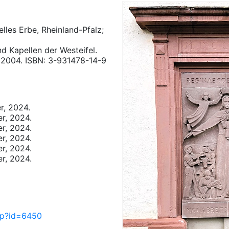
elles Erbe, Rheinland-Pfalz;
d Kapellen der Westeifel.
 2004. ISBN: 3-931478-14-9
r, 2024.
er, 2024.
er, 2024.
er, 2024.
er, 2024.
er, 2024.
php?id=6450