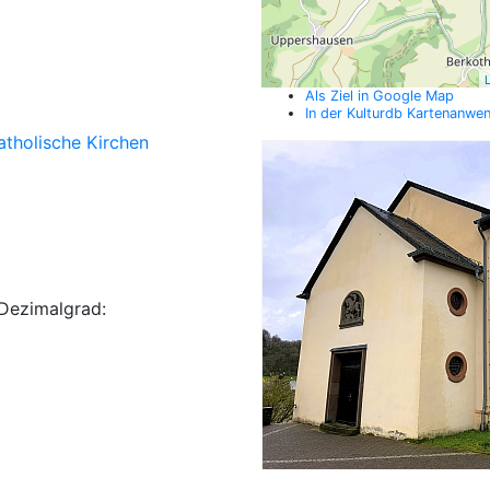
L
Als Ziel in Google Map
In der Kulturdb Kartenanwe
atholische Kirchen
Dezimalgrad: