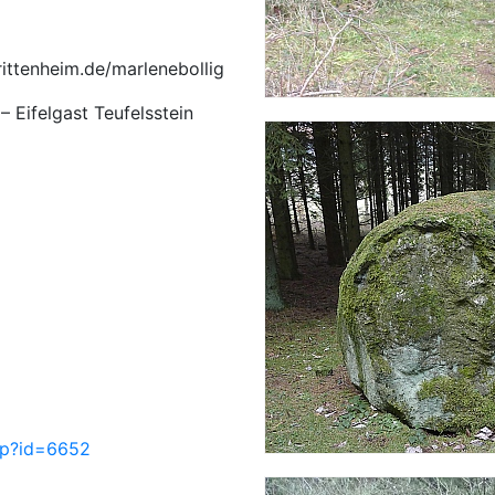
rittenheim.de/marlenebollig
– Eifelgast Teufelsstein
php?id=6652