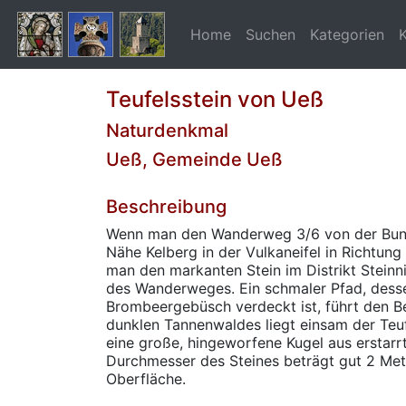
Home
Suchen
Kategorien
Teufelsstein von Ueß
Naturdenkmal
Ueß, Gemeinde Ueß
Beschreibung
Wenn man den Wanderweg 3/6 von der Bun
Nähe Kelberg in der Vulkaneifel in Richtung
man den markanten Stein im Distrikt Steinn
des Wanderweges. Ein schmaler Pfad, dess
Brombeergebüsch verdeckt ist, führt den B
dunklen Tannenwaldes liegt einsam der Teufe
eine große, hingeworfene Kugel aus erstarr
Durchmesser des Steines beträgt gut 2 Mete
Oberfläche.