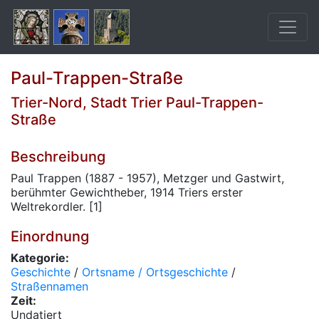
Paul-Trappen-Straße
Trier-Nord, Stadt Trier Paul-Trappen-
Straße
Beschreibung
Paul Trappen (1887 - 1957), Metzger und Gastwirt,
berühmter Gewichtheber, 1914 Triers erster
Weltrekordler. [1]
Einordnung
Kategorie:
Geschichte
/
Ortsname / Ortsgeschichte
/
Straßennamen
Zeit:
Undatiert