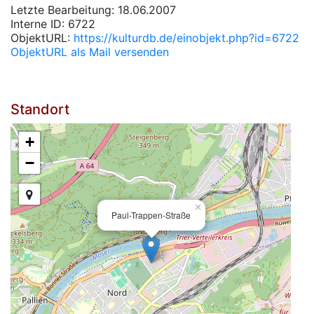
Letzte Bearbeitung: 18.06.2007
Interne ID: 6722
ObjektURL:
https://kulturdb.de/einobjekt.php?id=6722
ObjektURL als Mail versenden
Standort
+
−
×
Paul-Trappen-Straße