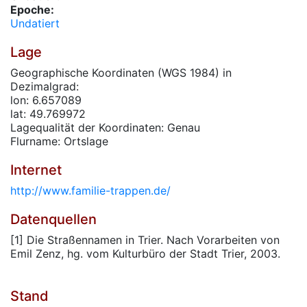
Epoche:
Undatiert
Lage
Geographische Koordinaten (WGS 1984) in
Dezimalgrad:
lon: 6.657089
lat: 49.769972
Lagequalität der Koordinaten: Genau
Flurname: Ortslage
Internet
http://www.familie-trappen.de/
Datenquellen
[1] Die Straßennamen in Trier. Nach Vorarbeiten von
Emil Zenz, hg. vom Kulturbüro der Stadt Trier, 2003.
Stand