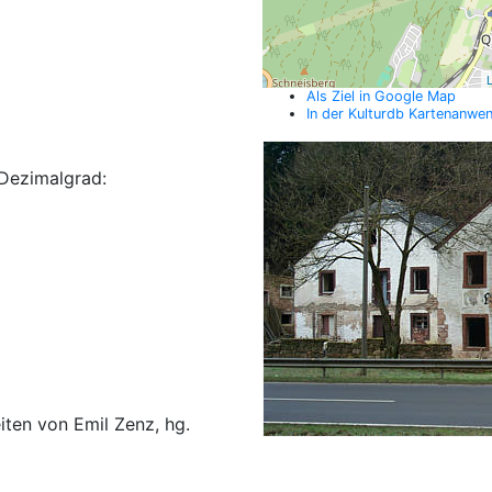
L
Als Ziel in Google Map
In der Kulturdb Kartenanwe
Dezimalgrad:
iten von Emil Zenz, hg.