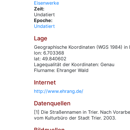
Eisenwerke
Zeit:
Undatiert
Epoche:
Undatiert
Lage
Geographische Koordinaten (WGS 1984) in 
lon: 6.703368
lat: 49.840602
Lagequalität der Koordinaten: Genau
Flurname: Ehranger Wald
Internet
http://www.ehrang.de/
Datenquellen
[1] Die Straßennamen in Trier. Nach Vorarbe
vom Kulturbüro der Stadt Trier. 2003.