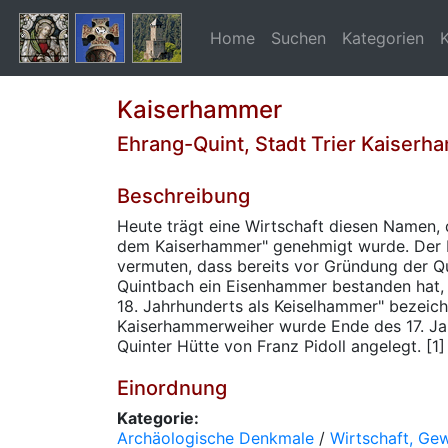
Home
Suchen
Kategorien
Kaiserhammer
Ehrang-Quint, Stadt Trier Kaiser
Beschreibung
Heute trägt eine Wirtschaft diesen Namen,
dem Kaiserhammer" genehmigt wurde. Der 
vermuten, dass bereits vor Gründung der Q
Quintbach ein Eisenhammer bestanden hat,
18. Jahrhunderts als Keiselhammer" bezeich
Kaiserhammerweiher wurde Ende des 17. Ja
Quinter Hütte von Franz Pidoll angelegt. [1]
Einordnung
Kategorie:
Archäologische Denkmale
/
Wirtschaft, Ge