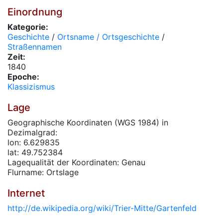
Einordnung
Kategorie:
Geschichte
/
Ortsname / Ortsgeschichte
/
Straßennamen
Zeit:
1840
Epoche:
Klassizismus
Lage
Geographische Koordinaten (WGS 1984) in
Dezimalgrad:
lon: 6.629835
lat: 49.752384
Lagequalität der Koordinaten: Genau
Flurname: Ortslage
Internet
http://de.wikipedia.org/wiki/Trier-Mitte/Gartenfeld