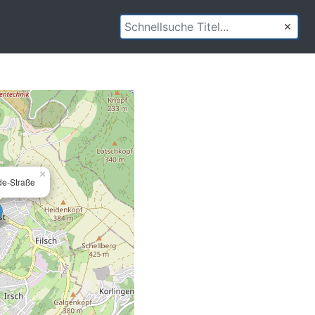
×
de-Straße