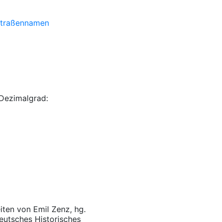
traßennamen
Dezimalgrad:
iten von Emil Zenz, hg.
eutsches Historisches