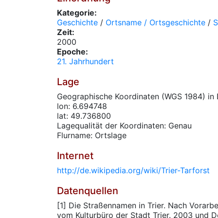
Kategorie:
Geschichte
/
Ortsname / Ortsgeschichte
/
S
Zeit:
2000
Epoche:
21. Jahrhundert
Lage
Geographische Koordinaten (WGS 1984) in 
lon: 6.694748
lat: 49.736800
Lagequalität der Koordinaten: Genau
Flurname: Ortslage
Internet
http://de.wikipedia.org/wiki/Trier-Tarforst
Datenquellen
[1] Die Straßennamen in Trier. Nach Vorarbe
vom Kulturbüro der Stadt Trier. 2003 und D