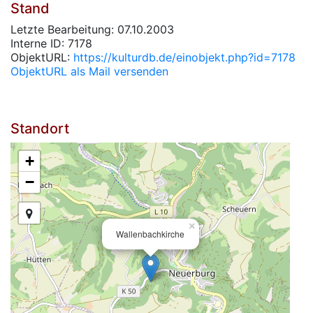
Stand
Letzte Bearbeitung: 07.10.2003
Interne ID: 7178
ObjektURL:
https://kulturdb.de/einobjekt.php?id=7178
ObjektURL als Mail versenden
Standort
+
−
×
Wallenbachkirche