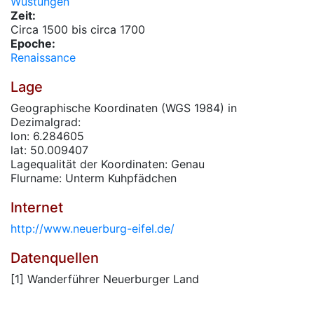
Wüstungen
Zeit:
Circa 1500 bis circa 1700
Epoche:
Renaissance
Lage
Geographische Koordinaten (WGS 1984) in
Dezimalgrad:
lon: 6.284605
lat: 50.009407
Lagequalität der Koordinaten: Genau
Flurname: Unterm Kuhpfädchen
Internet
http://www.neuerburg-eifel.de/
Datenquellen
[1] Wanderführer Neuerburger Land