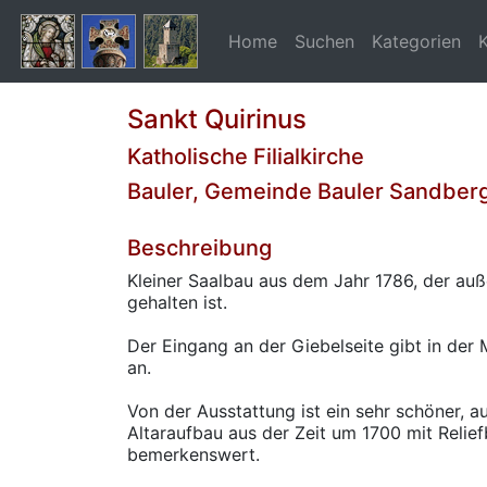
Home
Suchen
Kategorien
Sankt Quirinus
Katholische Filialkirche
Bauler, Gemeinde Bauler Sandber
Beschreibung
Kleiner Saalbau aus dem Jahr 1786, der auß
gehalten ist.
Der Eingang an der Giebelseite gibt in der 
an.
Von der Ausstattung ist ein sehr schöner, 
Altaraufbau aus der Zeit um 1700 mit Relief
bemerkenswert.