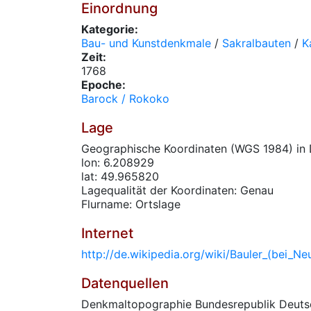
Einordnung
Kategorie:
Bau- und Kunstdenkmale
/
Sakralbauten
/
K
Zeit:
1768
Epoche:
Barock / Rokoko
Lage
Geographische Koordinaten (WGS 1984) in 
lon: 6.208929
lat: 49.965820
Lagequalität der Koordinaten: Genau
Flurname: Ortslage
Internet
http://de.wikipedia.org/wiki/Bauler_(bei_Ne
Datenquellen
Denkmaltopographie Bundesrepublik Deutsc