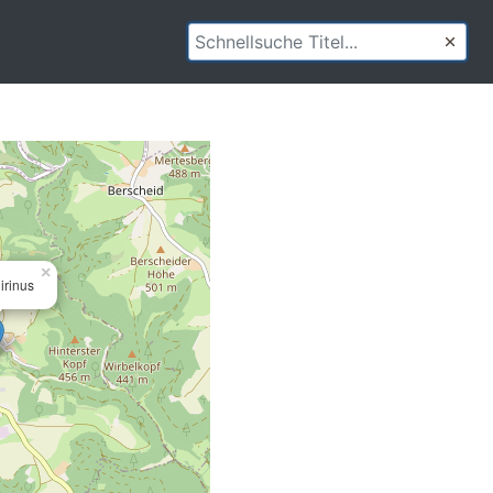
×
irinus