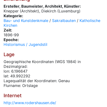
Ersteller, Baumeister, Architekt, Künstler:
Knepper (Architekt), Diekirch (Luxemburg)
Kategorie:
Bau- und Kunstdenkmale
/
Sakralbauten
/
Katholische
Kirchen
Zeit:
1896-99
Epoche:
Historismus / Jugendstil
Lage
Geographische Koordinaten (WGS 1984) in
Dezimalgrad:
lon: 6.196647
lat: 49.992292
Lagequalität der Koordinaten: Genau
Flurname: Ortslage
Internet
http://www.rodershausen.de/