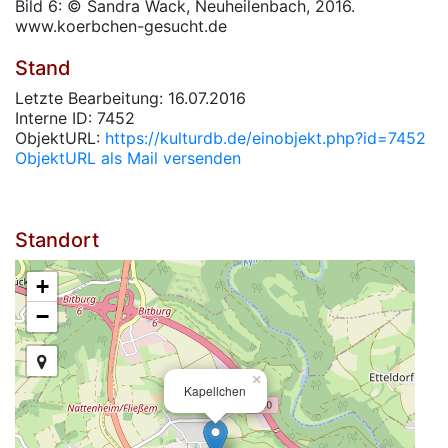
Bild 6: © Sandra Wack, Neuheilenbach, 2016.
www.koerbchen-gesucht.de
Stand
Letzte Bearbeitung: 16.07.2016
Interne ID: 7452
ObjektURL:
https://kulturdb.de/einobjekt.php?id=7452
ObjektURL als Mail versenden
Standort
+
−
×
Kapellchen