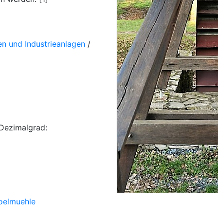
n und Industrieanlagen
/
Dezimalgrad:
/oelmuehle