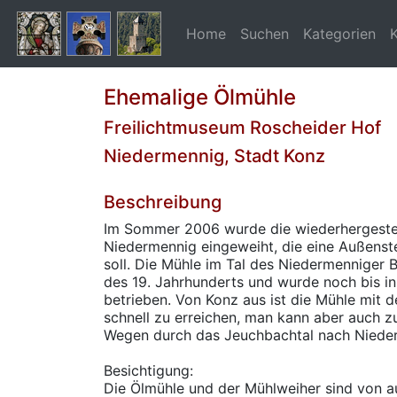
Home
Suchen
Kategorien
Ehemalige Ölmühle
Freilichtmuseum Roscheider Hof
Niedermennig, Stadt Konz
Beschreibung
Im Sommer 2006 wurde die wiederhergestel
Niedermennig eingeweiht, die eine Außens
soll. Die Mühle im Tal des Niedermenniger 
des 19. Jahrhunderts und wurde noch bis in
betrieben. Von Konz aus ist die Mühle mit
schnell zu erreichen, man kann aber auch zu
Wegen durch das Jeuchbachtal nach Niede
Besichtigung:
Die Ölmühle und der Mühlweiher sind von au