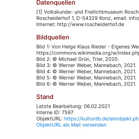
Datenquellen
[1] Volkskunde- und Freilichtmuseum Rosche
Roscheiderhof 1, D-54329 Konz, email: inf
Internet: http://www.roscheiderhof.de
Bildquellen
Bild 1: Von Helge Klaus Rieder - Eigenes We
https://commons.wikimedia.org/w/index.p
Bild 2: © Michael Grün, Trier, 2020.
Bild 3: © Werner Weber, Mannebach, 2021.
Bild 4: © Werner Weber, Mannebach, 2021.
Bild 5: © Werner Weber, Mannebach, 2021.
Bild 6: © Werner Weber, Mannebach, 2021.
Stand
Letzte Bearbeitung: 06.02.2021
Interne ID: 7597
ObjektURL:
https://kulturdb.de/einobjekt.
ObjektURL als Mail versenden