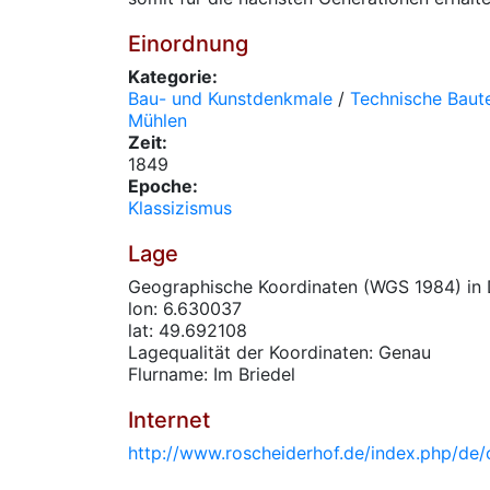
Einordnung
Kategorie:
Bau- und Kunstdenkmale
/
Technische Baute
Mühlen
Zeit:
1849
Epoche:
Klassizismus
Lage
Geographische Koordinaten (WGS 1984) in 
lon: 6.630037
lat: 49.692108
Lagequalität der Koordinaten: Genau
Flurname: Im Briedel
Internet
http://www.roscheiderhof.de/index.php/de