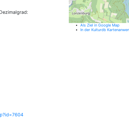
Dezimalgrad:
L
Als Ziel in Google Map
In der Kulturdb Kartenanwe
php?id=7604