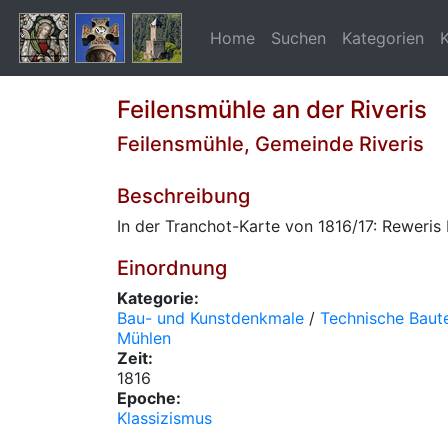
Home
Suchen
Kategorien
Feilensmühle an der Riveris
Feilensmühle, Gemeinde Riveris
Beschreibung
In der Tranchot-Karte von 1816/17: Reweris
Einordnung
Kategorie:
Bau- und Kunstdenkmale
/
Technische Baute
Mühlen
Zeit:
1816
Epoche:
Klassizismus