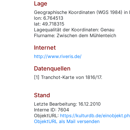
Lage
Geographische Koordinaten (WGS 1984) in 
lon: 6.764513
lat: 49.718315
Lagequalität der Koordinaten: Genau
Flurname: Zwischen dem Mühlenteich
Internet
http://www.riveris.de/
Datenquellen
[1] Tranchot-Karte von 1816/17.
Stand
Letzte Bearbeitung: 16.12.2010
Interne ID: 7604
ObjektURL:
https://kulturdb.de/einobjekt.
ObjektURL als Mail versenden