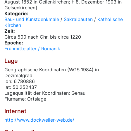
August 1852 in Geilenkirchen; † 8. Dezember 1903 in
Gelsenkirchen]
Kategorie:
Bau- und Kunstdenkmale
/
Sakralbauten
/
Katholische
Kirchen
Zeit:
Circa 500 nach Chr. bis circa 1220
Epoche:
Frühmittelalter / Romanik
Lage
Geographische Koordinaten (WGS 1984) in
Dezimalgrad:
lon: 6.780886
lat: 50.252437
Lagequalität der Koordinaten: Genau
Flurname: Ortslage
Internet
http://www.dockweiler-web.de/