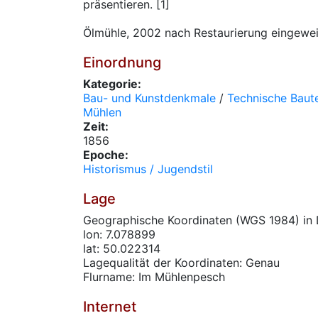
präsentieren. [1]
Ölmühle, 2002 nach Restaurierung eingeweih
Einordnung
Kategorie:
Bau- und Kunstdenkmale
/
Technische Baute
Mühlen
Zeit:
1856
Epoche:
Historismus / Jugendstil
Lage
Geographische Koordinaten (WGS 1984) in 
lon: 7.078899
lat: 50.022314
Lagequalität der Koordinaten: Genau
Flurname: Im Mühlenpesch
Internet