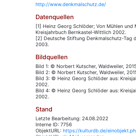
http://www.denkmalschutz.de/
Datenquellen
[1] Heinz Georg Schlöder; Von Mühlen und M
Kreisjahrbuch Bernkastel-Wittlich 2002.
[2] Deutsche Stiftung Denkmalschutz-Tag 
2003.
Bildquellen
Bild 1: © Norbert Kutscher, Waldweiler, 2015
Bild 2: © Norbert Kutscher, Waldweiler, 201
Bild 3: © Heinz Georg Schlöder aus: Kreisja
2002.
Bild 4: © Heinz Georg Schlöder aus: Kreisja
2002.
Stand
Letzte Bearbeitung: 24.08.2022
Interne ID: 7756
ObjektURL:
https://kulturdb.de/einobjekt.