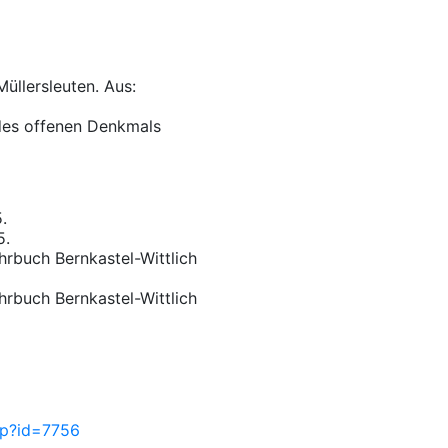
üllersleuten. Aus:
des offenen Denkmals
.
5.
hrbuch Bernkastel-Wittlich
hrbuch Bernkastel-Wittlich
php?id=7756