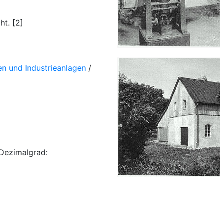
t. [2]
n und Industrieanlagen
/
Dezimalgrad: