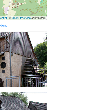
eaflet
| ©
OpenStreetMap
contributors
ndung