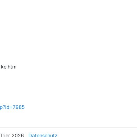
rke.htm
php?id=7985
n Trier 2026
Datenschutz