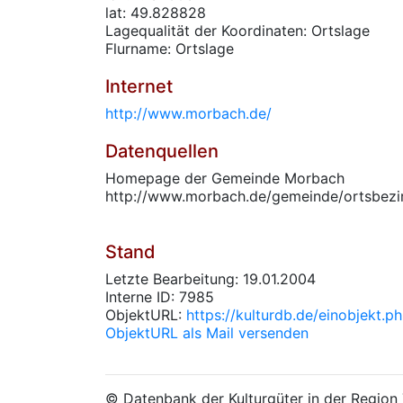
lat: 49.828828
Lagequalität der Koordinaten: Ortslage
Flurname: Ortslage
Internet
http://www.morbach.de/
Datenquellen
Homepage der Gemeinde Morbach
http://www.morbach.de/gemeinde/ortsbezi
Stand
Letzte Bearbeitung: 19.01.2004
Interne ID: 7985
ObjektURL:
https://kulturdb.de/einobjekt.
ObjektURL als Mail versenden
© Datenbank der Kulturgüter in der Regio