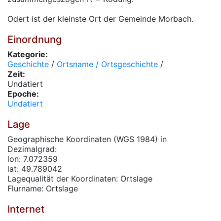
Odert ist der kleinste Ort der Gemeinde Morbach.
Einordnung
Kategorie:
Geschichte
/
Ortsname / Ortsgeschichte
/
Zeit:
Undatiert
Epoche:
Undatiert
Lage
Geographische Koordinaten (WGS 1984) in
Dezimalgrad:
lon: 7.072359
lat: 49.789042
Lagequalität der Koordinaten: Ortslage
Flurname: Ortslage
Internet