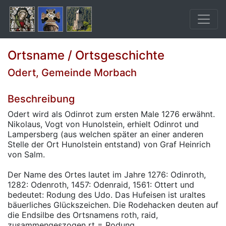
Ortsname / Ortsgeschichte
Odert, Gemeinde Morbach
Beschreibung
Odert wird als Odinrot zum ersten Male 1276 erwähnt.
Nikolaus, Vogt von Hunolstein, erhielt Odinrot und
Lampersberg (aus welchen später an einer anderen
Stelle der Ort Hunolstein entstand) von Graf Heinrich
von Salm.
Der Name des Ortes lautet im Jahre 1276: Odinroth,
1282: Odenroth, 1457: Odenraid, 1561: Ottert und
bedeutet: Rodung des Udo. Das Hufeisen ist uraltes
bäuerliches Glückszeichen. Die Rodehacken deuten auf
die Endsilbe des Ortsnamens roth, raid,
zusammengeszogen rt = Rodung.