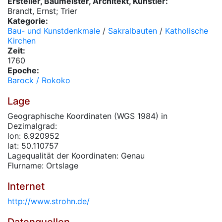
Ersteller, Baumeister, Architekt, Künstler:
Brandt, Ernst; Trier
Kategorie:
Bau- und Kunstdenkmale
/
Sakralbauten
/
Katholische
Kirchen
Zeit:
1760
Epoche:
Barock / Rokoko
Lage
Geographische Koordinaten (WGS 1984) in
Dezimalgrad:
lon: 6.920952
lat: 50.110757
Lagequalität der Koordinaten: Genau
Flurname: Ortslage
Internet
http://www.strohn.de/