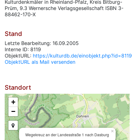
Kulturdenkmäler in Rheinland-Pfalz, Kreis Bitburg-
Prüm, 9.3 Wernersche Verlagsgesellschaft ISBN 3-
88462-170-X
Stand
Letzte Bearbeitung: 16.09.2005
Interne ID: 8119
ObjektURL:
https://kulturdb.de/einobjekt.php?id=8119
ObjektURL als Mail versenden
Standort
+
−
×
Wegekreuz an der Landesstraße 1 nach Dasburg