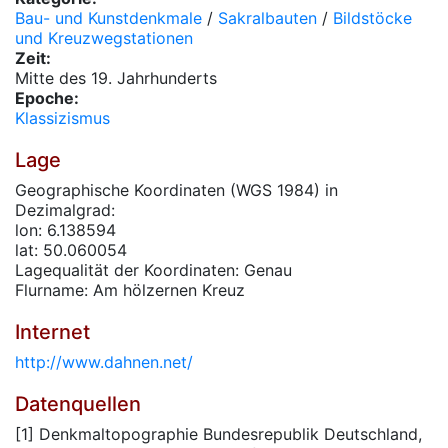
Bau- und Kunstdenkmale
/
Sakralbauten
/
Bildstöcke
und Kreuzwegstationen
Zeit:
Mitte des 19. Jahrhunderts
Epoche:
Klassizismus
Lage
Geographische Koordinaten (WGS 1984) in
Dezimalgrad:
lon: 6.138594
lat: 50.060054
Lagequalität der Koordinaten: Genau
Flurname: Am hölzernen Kreuz
Internet
http://www.dahnen.net/
Datenquellen
[1] Denkmaltopographie Bundesrepublik Deutschland,