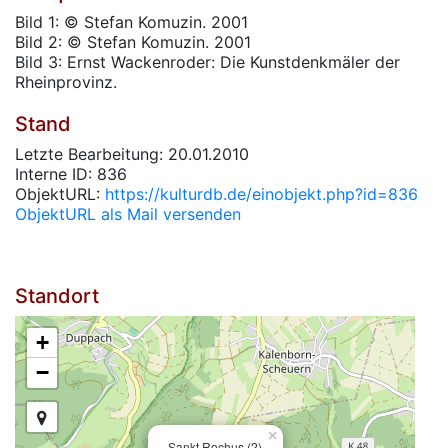
Bild 1: © Stefan Komuzin. 2001
Bild 2: © Stefan Komuzin. 2001
Bild 3: Ernst Wackenroder: Die Kunstdenkmäler der
Rheinprovinz.
Stand
Letzte Bearbeitung: 20.01.2010
Interne ID: 836
ObjektURL:
https://kulturdb.de/einobjekt.php?id=836
ObjektURL als Mail versenden
Standort
+
−
×
Sankt Rochus (2)