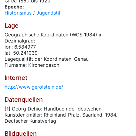
Circa 1850 bis 1920
Epoche:
Historismus / Jugendstil
Lage
Geographische Koordinaten (WGS 1984) in
Dezimalgrad:
lon: 6.584977
lat: 50.241039
Lagequalität der Koordinaten: Genau
Flurname: Kirchenpesch
Internet
http://www.gerolstein.de/
Datenquellen
[1] Georg Dehio: Handbuch der deutschen
Kunstdenkmäler: Rheinland-Pfalz, Saarland, 1984.
Deutscher Kunstverlag
Bildquellen