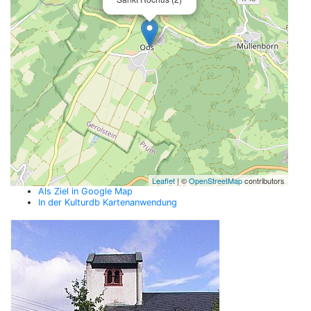
Leaflet
| ©
OpenStreetMap
contributors
Als Ziel in Google Map
In der Kulturdb Kartenanwendung