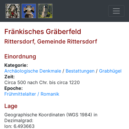
Fränkisches Gräberfeld
Rittersdorf, Gemeinde Rittersdorf
Einordnung
Kategorie:
Archäologische Denkmale
/
Bestattungen
/
Grabhügel
Zeit:
Circa 500 nach Chr. bis circa 1220
Epoche:
Frühmittelalter / Romanik
Lage
Geographische Koordinaten (WGS 1984) in
Dezimalgrad:
lon: 6.493663