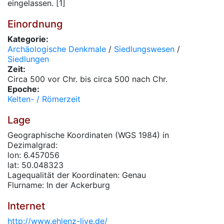
eingelassen. [1]
Einordnung
Kategorie:
Archäologische Denkmale
/
Siedlungswesen
/
Siedlungen
Zeit:
Circa 500 vor Chr. bis circa 500 nach Chr.
Epoche:
Kelten- / Römerzeit
Lage
Geographische Koordinaten (WGS 1984) in
Dezimalgrad:
lon: 6.457056
lat: 50.048323
Lagequalität der Koordinaten: Genau
Flurname: In der Ackerburg
Internet
http://www.ehlenz-live.de/