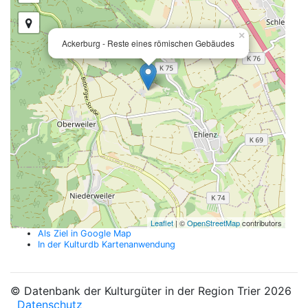
×
Ackerburg - Reste eines römischen Gebäudes
Leaflet
| ©
OpenStreetMap
contributors
Als Ziel in Google Map
In der Kulturdb Kartenanwendung
© Datenbank der Kulturgüter in der Region Trier 2026
Datenschutz