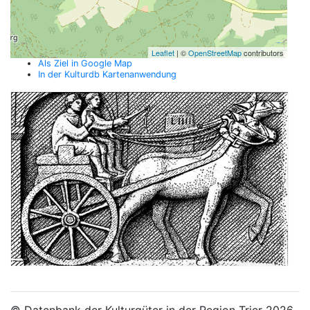
Leaflet
| ©
OpenStreetMap
contributors
Als Ziel in Google Map
In der Kulturdb Kartenanwendung