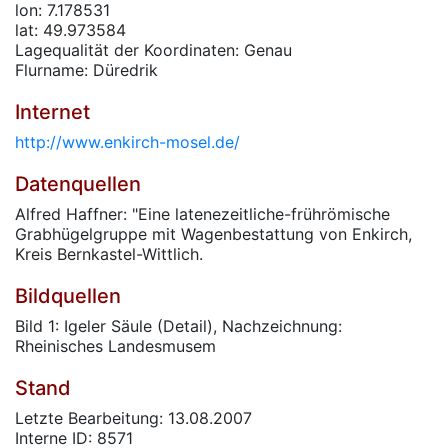
lon: 7.178531
lat: 49.973584
Lagequalität der Koordinaten: Genau
Flurname: Düredrik
Internet
http://www.enkirch-mosel.de/
Datenquellen
Alfred Haffner: "Eine latenezeitliche-frührömische
Grabhügelgruppe mit Wagenbestattung von Enkirch,
Kreis Bernkastel-Wittlich.
Bildquellen
Bild 1: Igeler Säule (Detail), Nachzeichnung:
Rheinisches Landesmusem
Stand
Letzte Bearbeitung: 13.08.2007
Interne ID: 8571