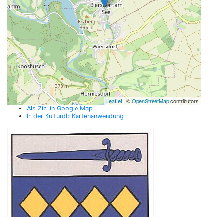
Leaflet
| ©
OpenStreetMap
contributors
Als Ziel in Google Map
In der Kulturdb Kartenanwendung