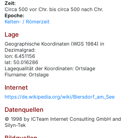
Zeit:
Circa 500 vor Chr. bis circa 500 nach Chr.
Epoche:
Kelten- / Römerzeit
Lage
Geographische Koordinaten (WGS 1984) in
Dezimalgrad:
lon: 6.451156
lat: 50.016286
Lagequalität der Koordinaten: Ortslage
Flurname: Ortslage
Internet
https://de.wikipedia.org/wiki/Biersdorf_am_See
Datenquellen
© 1998 by ICTeam Internet Consulting GmbH and
Silyn-Tek