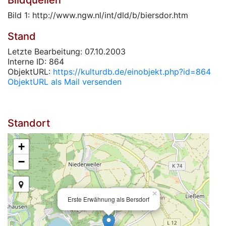
Bildquellen
Bild 1: http://www.ngw.nl/int/dld/b/biersdor.htm
Stand
Letzte Bearbeitung: 07.10.2003
Interne ID: 864
ObjektURL:
https://kulturdb.de/einobjekt.php?id=864
ObjektURL als Mail versenden
Standort
+
−
×
Erste Erwähnung als Bersdorf