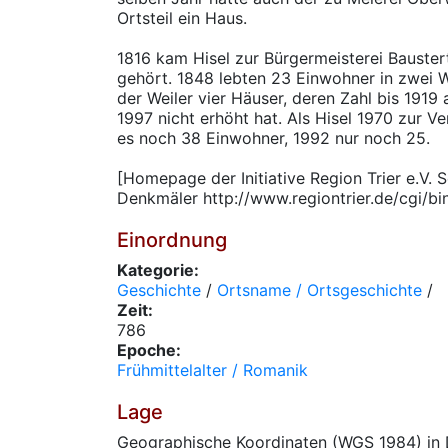
Ortsteil ein Haus.
1816 kam Hisel zur Bürgermeisterei Baustert
gehört. 1848 lebten 23 Einwohner in zwei 
der Weiler vier Häuser, deren Zahl bis 1919 
1997 nicht erhöht hat. Als Hisel 1970 zur
es noch 38 Einwohner, 1992 nur noch 25.
[Homepage der Initiative Region Trier e.V. 
Denkmäler http://www.regiontrier.de/cgi/bi
Einordnung
Kategorie:
Geschichte
/
Ortsname / Ortsgeschichte
/
Zeit:
786
Epoche:
Frühmittelalter / Romanik
Lage
Geographische Koordinaten (WGS 1984) in 