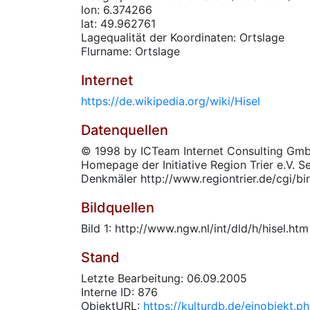
lon: 6.374266
lat: 49.962761
Lagequalität der Koordinaten: Ortslage
Flurname: Ortslage
Internet
https://de.wikipedia.org/wiki/Hisel
Datenquellen
© 1998 by ICTeam Internet Consulting Gmb
Homepage der Initiative Region Trier e.V. S
Denkmäler http://www.regiontrier.de/cgi/bi
Bildquellen
Bild 1: http://www.ngw.nl/int/dld/h/hisel.htm
Stand
Letzte Bearbeitung: 06.09.2005
Interne ID: 876
ObjektURL:
https://kulturdb.de/einobjekt.