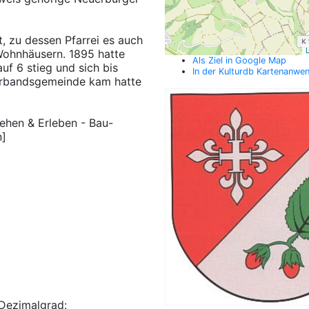
, zu dessen Pfarrei es auch
L
Wohnhäusern. 1895 hatte
Als Ziel in Google Map
auf 6 stieg und sich bis
In der Kulturdb Kartenanwe
 Verbandsgemeinde kam hatte
Sehen & Erleben - Bau-
n]
Dezimalgrad: