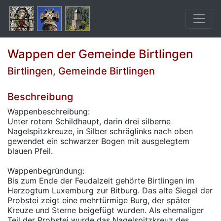
Wappen der Gemeinde Birtlingen
Birtlingen, Gemeinde Birtlingen
Beschreibung
Wappenbeschreibung:
Unter rotem Schildhaupt, darin drei silberne
Nagelspitzkreuze, in Silber schräglinks nach oben
gewendet ein schwarzer Bogen mit ausgelegtem
blauen Pfeil.
Wappenbegründung:
Bis zum Ende der Feudalzeit gehörte Birtlingen im
Herzogtum Luxemburg zur Bitburg. Das alte Siegel der
Probstei zeigt eine mehrtürmige Burg, der später
Kreuze und Sterne beigefügt wurden. Als ehemaliger
Teil der Probstei wurde das Nagelspitzkreuz des