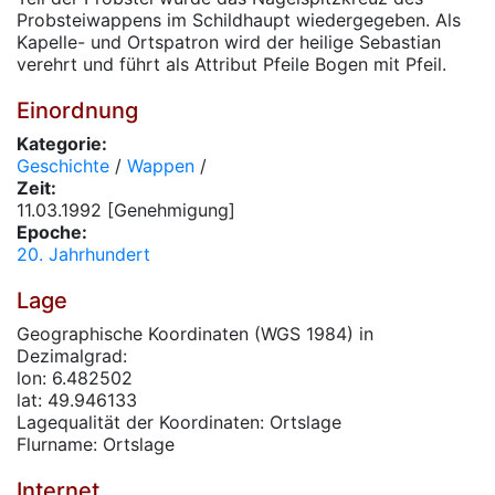
Probsteiwappens im Schildhaupt wiedergegeben. Als
Kapelle- und Ortspatron wird der heilige Sebastian
verehrt und führt als Attribut Pfeile Bogen mit Pfeil.
Einordnung
Kategorie:
Geschichte
/
Wappen
/
Zeit:
11.03.1992 [Genehmigung]
Epoche:
20. Jahrhundert
Lage
Geographische Koordinaten (WGS 1984) in
Dezimalgrad:
lon: 6.482502
lat: 49.946133
Lagequalität der Koordinaten: Ortslage
Flurname: Ortslage
Internet