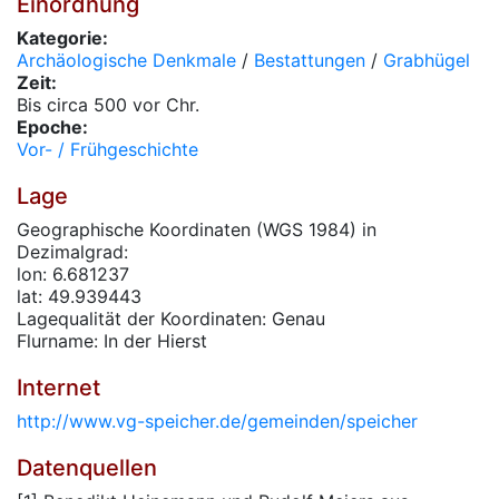
Einordnung
Kategorie:
Archäologische Denkmale
/
Bestattungen
/
Grabhügel
Zeit:
Bis circa 500 vor Chr.
Epoche:
Vor- / Frühgeschichte
Lage
Geographische Koordinaten (WGS 1984) in
Dezimalgrad:
lon: 6.681237
lat: 49.939443
Lagequalität der Koordinaten: Genau
Flurname: In der Hierst
Internet
http://www.vg-speicher.de/gemeinden/speicher
Datenquellen