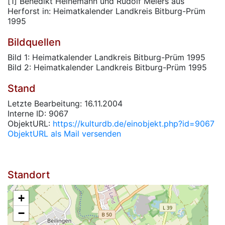
[1] Benedikt Heinemann und Rudolf Meiers aus
Herforst in: Heimatkalender Landkreis Bitburg-Prüm
1995
Bildquellen
Bild 1: Heimatkalender Landkreis Bitburg-Prüm 1995
Bild 2: Heimatkalender Landkreis Bitburg-Prüm 1995
Stand
Letzte Bearbeitung: 16.11.2004
Interne ID: 9067
ObjektURL:
https://kulturdb.de/einobjekt.php?id=9067
ObjektURL als Mail versenden
Standort
+
−