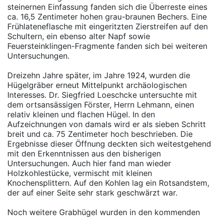
steinernen Einfassung fanden sich die Überreste eines
ca. 16,5 Zentimeter hohen grau-braunen Bechers. Eine
Frühlateneflasche mit eingeritzten Zierstreifen auf den
Schultern, ein ebenso alter Napf sowie
Feuersteinklingen-Fragmente fanden sich bei weiteren
Untersuchungen.
Dreizehn Jahre später, im Jahre 1924, wurden die
Hügelgräber erneut Mittelpunkt archäologischen
Interesses. Dr. Siegfried Loeschcke untersuchte mit
dem ortsansässigen Förster, Herrn Lehmann, einen
relativ kleinen und flachen Hügel. In den
Aufzeichnungen von damals wird er als sieben Schritt
breit und ca. 75 Zentimeter hoch beschrieben. Die
Ergebnisse dieser Öffnung deckten sich weitestgehend
mit den Erkenntnissen aus den bisherigen
Untersuchungen. Auch hier fand man wieder
Holzkohlestücke, vermischt mit kleinen
Knochensplittern. Auf den Kohlen lag ein Rotsandstem,
der auf einer Seite sehr stark geschwärzt war.
Noch weitere Grabhügel wurden in den kommenden