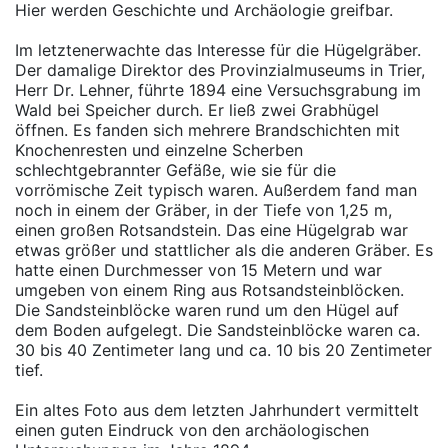
Hier werden Geschichte und Archäologie greifbar.
Im letztenerwachte das Interesse für die Hügelgräber.
Der damalige Direktor des Provinzialmuseums in Trier,
Herr Dr. Lehner, führte 1894 eine Versuchsgrabung im
Wald bei Speicher durch. Er ließ zwei Grabhügel
öffnen. Es fanden sich mehrere Brandschichten mit
Knochenresten und einzelne Scherben
schlechtgebrannter Gefäße, wie sie für die
vorrömische Zeit typisch waren. Außerdem fand man
noch in einem der Gräber, in der Tiefe von 1,25 m,
einen großen Rotsandstein. Das eine Hügelgrab war
etwas größer und stattlicher als die anderen Gräber. Es
hatte einen Durchmesser von 15 Metern und war
umgeben von einem Ring aus Rotsandsteinblöcken.
Die Sandsteinblöcke waren rund um den Hügel auf
dem Boden aufgelegt. Die Sandsteinblöcke waren ca.
30 bis 40 Zentimeter lang und ca. 10 bis 20 Zentimeter
tief.
Ein altes Foto aus dem letzten Jahrhundert vermittelt
einen guten Eindruck von den archäologischen