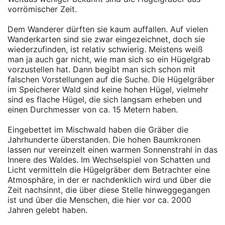
vorrömischer Zeit.
Dem Wanderer dürften sie kaum auffallen. Auf vielen
Wanderkarten sind sie zwar eingezeichnet, doch sie
wiederzufinden, ist relativ schwierig. Meistens weiß
man ja auch gar nicht, wie man sich so ein Hügelgrab
vorzustellen hat. Dann begibt man sich schon mit
falschen Vorstellungen auf die Suche. Die Hügelgräber
im Speicherer Wald sind keine hohen Hügel, vielmehr
sind es flache Hügel, die sich langsam erheben und
einen Durchmesser von ca. 15 Metern haben.
Eingebettet im Mischwald haben die Gräber die
Jahrhunderte überstanden. Die hohen Baumkronen
lassen nur vereinzelt einen warmen Sonnenstrahl in das
Innere des Waldes. Im Wechselspiel von Schatten und
Licht vermitteln die Hügelgräber dem Betrachter eine
Atmosphäre, in der er nachdenklich wird und über die
Zeit nachsinnt, die über diese Stelle hinweggegangen
ist und über die Menschen, die hier vor ca. 2000
Jahren gelebt haben.