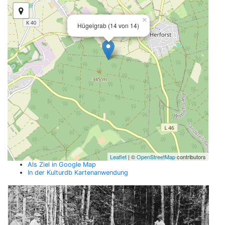
×
Hügelgrab (14 von 14)
Leaflet
| ©
OpenStreetMap
contributors
Als Ziel in Google Map
In der Kulturdb Kartenanwendung