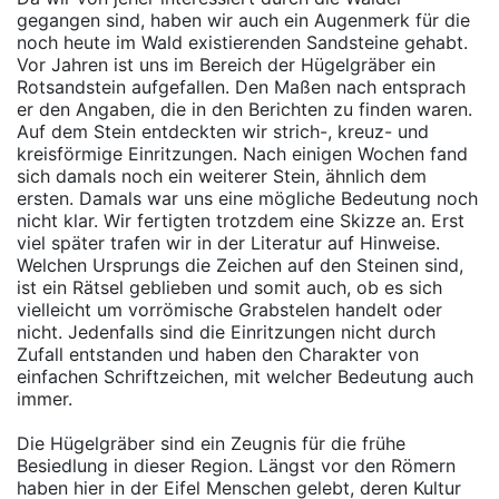
gegangen sind, haben wir auch ein Augenmerk für die
noch heute im Wald existierenden Sandsteine gehabt.
Vor Jahren ist uns im Bereich der Hügelgräber ein
Rotsandstein aufgefallen. Den Maßen nach entsprach
er den Angaben, die in den Berichten zu finden waren.
Auf dem Stein entdeckten wir strich-, kreuz- und
kreisförmige Einritzungen. Nach einigen Wochen fand
sich damals noch ein weiterer Stein, ähnlich dem
ersten. Damals war uns eine mögliche Bedeutung noch
nicht klar. Wir fertigten trotzdem eine Skizze an. Erst
viel später trafen wir in der Literatur auf Hinweise.
Welchen Ursprungs die Zeichen auf den Steinen sind,
ist ein Rätsel geblieben und somit auch, ob es sich
vielleicht um vorrömische Grabstelen handelt oder
nicht. Jedenfalls sind die Einritzungen nicht durch
Zufall entstanden und haben den Charakter von
einfachen Schriftzeichen, mit welcher Bedeutung auch
immer.
Die Hügelgräber sind ein Zeugnis für die frühe
Besiedlung in dieser Region. Längst vor den Römern
haben hier in der Eifel Menschen gelebt, deren Kultur