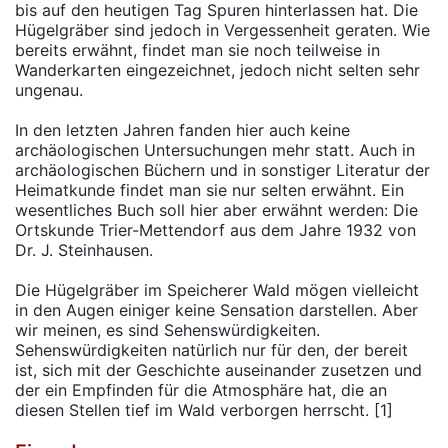
bis auf den heutigen Tag Spuren hinterlassen hat. Die
Hügelgräber sind jedoch in Vergessenheit geraten. Wie
bereits erwähnt, findet man sie noch teilweise in
Wanderkarten eingezeichnet, jedoch nicht selten sehr
ungenau.
In den letzten Jahren fanden hier auch keine
archäologischen Untersuchungen mehr statt. Auch in
archäologischen Büchern und in sonstiger Literatur der
Heimatkunde findet man sie nur selten erwähnt. Ein
wesentliches Buch soll hier aber erwähnt werden: Die
Ortskunde Trier-Mettendorf aus dem Jahre 1932 von
Dr. J. Steinhausen.
Die Hügelgräber im Speicherer Wald mögen vielleicht
in den Augen einiger keine Sensation darstellen. Aber
wir meinen, es sind Sehenswürdigkeiten.
Sehenswürdigkeiten natürlich nur für den, der bereit
ist, sich mit der Geschichte auseinander zusetzen und
der ein Empfinden für die Atmosphäre hat, die an
diesen Stellen tief im Wald verborgen herrscht. [1]