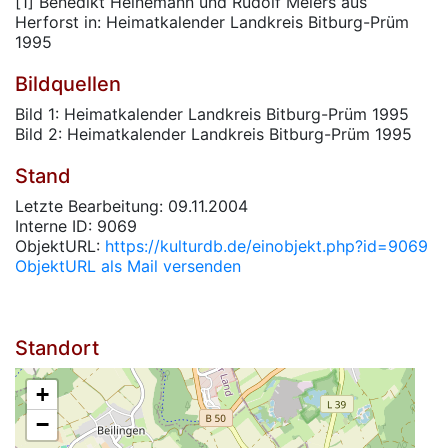
[1] Benedikt Heinemann und Rudolf Meiers aus
Herforst in: Heimatkalender Landkreis Bitburg-Prüm
1995
Bildquellen
Bild 1: Heimatkalender Landkreis Bitburg-Prüm 1995
Bild 2: Heimatkalender Landkreis Bitburg-Prüm 1995
Stand
Letzte Bearbeitung: 09.11.2004
Interne ID: 9069
ObjektURL:
https://kulturdb.de/einobjekt.php?id=9069
ObjektURL als Mail versenden
Standort
+
−