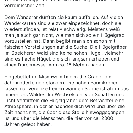
vorrömischer Zeit.
Dem Wanderer dürften sie kaum auffallen. Auf vielen
Wanderkarten sind sie zwar eingezeichnet, doch sie
wiederzufinden, ist relativ schwierig. Meistens weiß
man ja auch gar nicht, wie man sich so ein Hügelgrab
vorzustellen hat. Dann begibt man sich schon mit
falschen Vorstellungen auf die Suche. Die Hügelgräber
im Speicherer Wald sind keine hohen Hügel, vielmehr
sind es flache Hügel, die sich langsam erheben und
einen Durchmesser von ca. 15 Metern haben.
Eingebettet im Mischwald haben die Gräber die
Jahrhunderte überstanden. Die hohen Baumkronen
lassen nur vereinzelt einen warmen Sonnenstrahl in das
Innere des Waldes. Im Wechselspiel von Schatten und
Licht vermitteln die Hügelgräber dem Betrachter eine
Atmosphäre, in der er nachdenklich wird und über die
Zeit nachsinnt, die über diese Stelle hinweggegangen
ist und über die Menschen, die hier vor ca. 2000
Jahren gelebt haben.