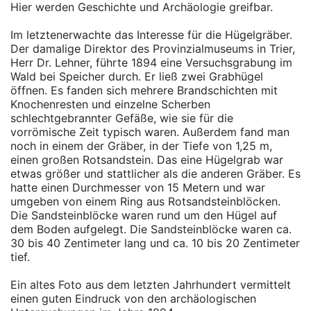
Hier werden Geschichte und Archäologie greifbar.
Im letztenerwachte das Interesse für die Hügelgräber.
Der damalige Direktor des Provinzialmuseums in Trier,
Herr Dr. Lehner, führte 1894 eine Versuchsgrabung im
Wald bei Speicher durch. Er ließ zwei Grabhügel
öffnen. Es fanden sich mehrere Brandschichten mit
Knochenresten und einzelne Scherben
schlechtgebrannter Gefäße, wie sie für die
vorrömische Zeit typisch waren. Außerdem fand man
noch in einem der Gräber, in der Tiefe von 1,25 m,
einen großen Rotsandstein. Das eine Hügelgrab war
etwas größer und stattlicher als die anderen Gräber. Es
hatte einen Durchmesser von 15 Metern und war
umgeben von einem Ring aus Rotsandsteinblöcken.
Die Sandsteinblöcke waren rund um den Hügel auf
dem Boden aufgelegt. Die Sandsteinblöcke waren ca.
30 bis 40 Zentimeter lang und ca. 10 bis 20 Zentimeter
tief.
Ein altes Foto aus dem letzten Jahrhundert vermittelt
einen guten Eindruck von den archäologischen