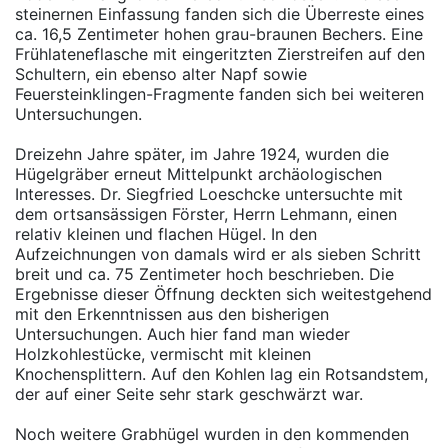
steinernen Einfassung fanden sich die Überreste eines
ca. 16,5 Zentimeter hohen grau-braunen Bechers. Eine
Frühlateneflasche mit eingeritzten Zierstreifen auf den
Schultern, ein ebenso alter Napf sowie
Feuersteinklingen-Fragmente fanden sich bei weiteren
Untersuchungen.
Dreizehn Jahre später, im Jahre 1924, wurden die
Hügelgräber erneut Mittelpunkt archäologischen
Interesses. Dr. Siegfried Loeschcke untersuchte mit
dem ortsansässigen Förster, Herrn Lehmann, einen
relativ kleinen und flachen Hügel. In den
Aufzeichnungen von damals wird er als sieben Schritt
breit und ca. 75 Zentimeter hoch beschrieben. Die
Ergebnisse dieser Öffnung deckten sich weitestgehend
mit den Erkenntnissen aus den bisherigen
Untersuchungen. Auch hier fand man wieder
Holzkohlestücke, vermischt mit kleinen
Knochensplittern. Auf den Kohlen lag ein Rotsandstem,
der auf einer Seite sehr stark geschwärzt war.
Noch weitere Grabhügel wurden in den kommenden