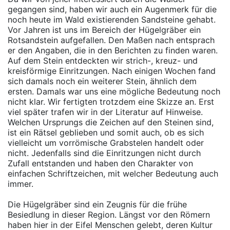
gegangen sind, haben wir auch ein Augenmerk für die
noch heute im Wald existierenden Sandsteine gehabt.
Vor Jahren ist uns im Bereich der Hügelgräber ein
Rotsandstein aufgefallen. Den Maßen nach entsprach
er den Angaben, die in den Berichten zu finden waren.
Auf dem Stein entdeckten wir strich-, kreuz- und
kreisförmige Einritzungen. Nach einigen Wochen fand
sich damals noch ein weiterer Stein, ähnlich dem
ersten. Damals war uns eine mögliche Bedeutung noch
nicht klar. Wir fertigten trotzdem eine Skizze an. Erst
viel später trafen wir in der Literatur auf Hinweise.
Welchen Ursprungs die Zeichen auf den Steinen sind,
ist ein Rätsel geblieben und somit auch, ob es sich
vielleicht um vorrömische Grabstelen handelt oder
nicht. Jedenfalls sind die Einritzungen nicht durch
Zufall entstanden und haben den Charakter von
einfachen Schriftzeichen, mit welcher Bedeutung auch
immer.
Die Hügelgräber sind ein Zeugnis für die frühe
Besiedlung in dieser Region. Längst vor den Römern
haben hier in der Eifel Menschen gelebt, deren Kultur