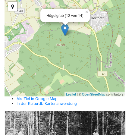
×
Hügelgrab (12 von 14)
Leaflet
| ©
OpenStreetMap
contributors
Als Ziel in Google Map
In der Kulturdb Kartenanwendung