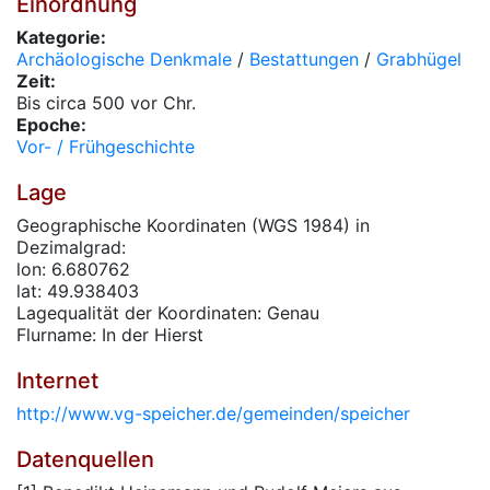
Einordnung
Kategorie:
Archäologische Denkmale
/
Bestattungen
/
Grabhügel
Zeit:
Bis circa 500 vor Chr.
Epoche:
Vor- / Frühgeschichte
Lage
Geographische Koordinaten (WGS 1984) in
Dezimalgrad:
lon: 6.680762
lat: 49.938403
Lagequalität der Koordinaten: Genau
Flurname: In der Hierst
Internet
http://www.vg-speicher.de/gemeinden/speicher
Datenquellen