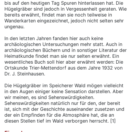
bis auf den heutigen Tag Spuren hinterlassen hat. Die
Hügelgräber sind jedoch in Vergessenheit geraten. Wie
bereits erwähnt, findet man sie noch teilweise in
Wanderkarten eingezeichnet, jedoch nicht selten sehr
ungenau.
In den letzten Jahren fanden hier auch keine
archäologischen Untersuchungen mehr statt. Auch in
archäologischen Büchern und in sonstiger Literatur der
Heimatkunde findet man sie nur selten erwähnt. Ein
wesentliches Buch soll hier aber erwähnt werden: Die
Ortskunde Trier-Mettendorf aus dem Jahre 1932 von
Dr. J. Steinhausen.
Die Hügelgräber im Speicherer Wald mögen vielleicht
in den Augen einiger keine Sensation darstellen. Aber
wir meinen, es sind Sehenswürdigkeiten.
Sehenswürdigkeiten natürlich nur für den, der bereit
ist, sich mit der Geschichte auseinander zusetzen und
der ein Empfinden für die Atmosphäre hat, die an
diesen Stellen tief im Wald verborgen herrscht. [1]