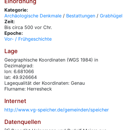
Einordnung
Kategorie:
Archäologische Denkmale
/
Bestattungen
/
Grabhügel
Zeit:
Bis circa 500 vor Chr.
Epoche:
Vor- / Frühgeschichte
Lage
Geographische Koordinaten (WGS 1984) in
Dezimalgrad:
lon: 6.681066
lat: 49.926664
Lagequalität der Koordinaten: Genau
Flurname: Herresheck
Internet
http://www.vg-speicher.de/gemeinden/speicher
Datenquellen