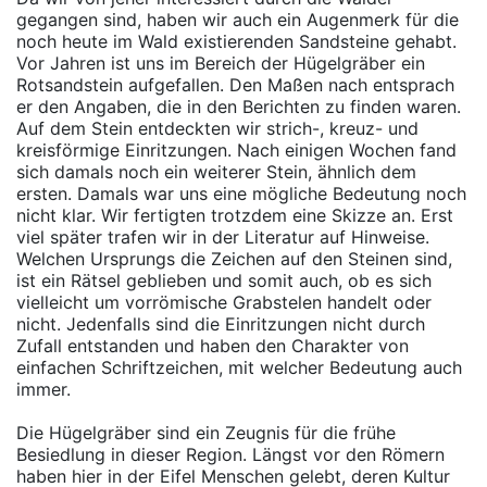
gegangen sind, haben wir auch ein Augenmerk für die
noch heute im Wald existierenden Sandsteine gehabt.
Vor Jahren ist uns im Bereich der Hügelgräber ein
Rotsandstein aufgefallen. Den Maßen nach entsprach
er den Angaben, die in den Berichten zu finden waren.
Auf dem Stein entdeckten wir strich-, kreuz- und
kreisförmige Einritzungen. Nach einigen Wochen fand
sich damals noch ein weiterer Stein, ähnlich dem
ersten. Damals war uns eine mögliche Bedeutung noch
nicht klar. Wir fertigten trotzdem eine Skizze an. Erst
viel später trafen wir in der Literatur auf Hinweise.
Welchen Ursprungs die Zeichen auf den Steinen sind,
ist ein Rätsel geblieben und somit auch, ob es sich
vielleicht um vorrömische Grabstelen handelt oder
nicht. Jedenfalls sind die Einritzungen nicht durch
Zufall entstanden und haben den Charakter von
einfachen Schriftzeichen, mit welcher Bedeutung auch
immer.
Die Hügelgräber sind ein Zeugnis für die frühe
Besiedlung in dieser Region. Längst vor den Römern
haben hier in der Eifel Menschen gelebt, deren Kultur