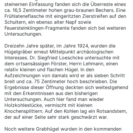
steinernen Einfassung fanden sich die Überreste eines
ca. 16,5 Zentimeter hohen grau-braunen Bechers. Eine
Frühlateneflasche mit eingeritzten Zierstreifen auf den
Schultern, ein ebenso alter Napf sowie
Feuersteinklingen-Fragmente fanden sich bei weiteren
Untersuchungen.
Dreizehn Jahre später, im Jahre 1924, wurden die
Hügelgräber erneut Mittelpunkt archäologischen
Interesses. Dr. Siegfried Loeschcke untersuchte mit
dem ortsansässigen Förster, Herrn Lehmann, einen
relativ kleinen und flachen Hügel. In den
Aufzeichnungen von damals wird er als sieben Schritt
breit und ca. 75 Zentimeter hoch beschrieben. Die
Ergebnisse dieser Öffnung deckten sich weitestgehend
mit den Erkenntnissen aus den bisherigen
Untersuchungen. Auch hier fand man wieder
Holzkohlestücke, vermischt mit kleinen
Knochensplittern. Auf den Kohlen lag ein Rotsandstem,
der auf einer Seite sehr stark geschwärzt war.
Noch weitere Grabhügel wurden in den kommenden