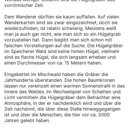
vorrömischer Zeit.
Dem Wanderer dürften sie kaum auffallen. Auf vielen
Wanderkarten sind sie zwar eingezeichnet, doch sie
wiederzufinden, ist relativ schwierig. Meistens weiß
man ja auch gar nicht, wie man sich so ein Hügelgrab
vorzustellen hat. Dann begibt man sich schon mit
falschen Vorstellungen auf die Suche. Die Hügelgräber
im Speicherer Wald sind keine hohen Hügel, vielmehr
sind es flache Hügel, die sich langsam erheben und
einen Durchmesser von ca. 15 Metern haben.
Eingebettet im Mischwald haben die Gräber die
Jahrhunderte überstanden. Die hohen Baumkronen
lassen nur vereinzelt einen warmen Sonnenstrahl in das
Innere des Waldes. Im Wechselspiel von Schatten und
Licht vermitteln die Hügelgräber dem Betrachter eine
Atmosphäre, in der er nachdenklich wird und über die
Zeit nachsinnt, die über diese Stelle hinweggegangen
ist und über die Menschen, die hier vor ca. 2000
Jahren gelebt haben.