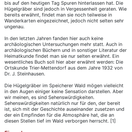
bis auf den heutigen Tag Spuren hinterlassen hat. Die
Hügelgräber sind jedoch in Vergessenheit geraten. Wie
bereits erwähnt, findet man sie noch teilweise in
Wanderkarten eingezeichnet, jedoch nicht selten sehr
ungenau.
In den letzten Jahren fanden hier auch keine
archäologischen Untersuchungen mehr statt. Auch in
archäologischen Büchern und in sonstiger Literatur der
Heimatkunde findet man sie nur selten erwähnt. Ein
wesentliches Buch soll hier aber erwähnt werden: Die
Ortskunde Trier-Mettendorf aus dem Jahre 1932 von
Dr. J. Steinhausen.
Die Hügelgräber im Speicherer Wald mögen vielleicht
in den Augen einiger keine Sensation darstellen. Aber
wir meinen, es sind Sehenswürdigkeiten.
Sehenswürdigkeiten natürlich nur für den, der bereit
ist, sich mit der Geschichte auseinander zusetzen und
der ein Empfinden für die Atmosphäre hat, die an
diesen Stellen tief im Wald verborgen herrscht. [1]