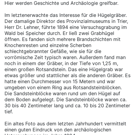
Hier werden Geschichte und Archäologie greifbar.
Im letztenerwachte das Interesse für die Hügelgräber.
Der damalige Direktor des Provinzialmuseums in Trier,
Herr Dr. Lehner, führte 1894 eine Versuchsgrabung im
Wald bei Speicher durch. Er ließ zwei Grabhügel
öffnen. Es fanden sich mehrere Brandschichten mit
Knochenresten und einzelne Scherben
schlechtgebrannter Gefäße, wie sie für die
vorrömische Zeit typisch waren. Außerdem fand man
noch in einem der Gräber, in der Tiefe von 1,25 m,
einen großen Rotsandstein. Das eine Hügelgrab war
etwas größer und stattlicher als die anderen Gräber. Es
hatte einen Durchmesser von 15 Metern und war
umgeben von einem Ring aus Rotsandsteinblöcken.
Die Sandsteinblöcke waren rund um den Hügel auf
dem Boden aufgelegt. Die Sandsteinblöcke waren ca.
30 bis 40 Zentimeter lang und ca. 10 bis 20 Zentimeter
tief.
Ein altes Foto aus dem letzten Jahrhundert vermittelt
einen guten Eindruck von den archäologischen