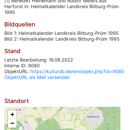
[1] Benedikt Heinemann und Rudolf Meiers aus
Herforst in: Heimatkalender Landkreis Bitburg-Prüm
1995
Bildquellen
Bild 1: Heimatkalender Landkreis Bitburg-Prüm 1995
Bild 2: Heimatkalender Landkreis Bitburg-Prüm 1995
Stand
Letzte Bearbeitung: 16.08.2022
Interne ID: 9080
ObjektURL:
https://kulturdb.de/einobjekt.php?id=9080
ObjektURL als Mail versenden
Standort
+
−