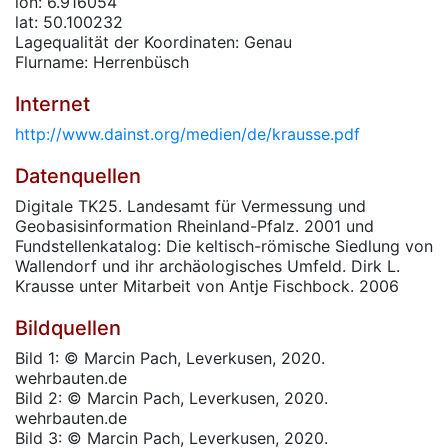
lon: 6.916054
lat: 50.100232
Lagequalität der Koordinaten: Genau
Flurname: Herrenbüsch
Internet
http://www.dainst.org/medien/de/krausse.pdf
Datenquellen
Digitale TK25. Landesamt für Vermessung und
Geobasisinformation Rheinland-Pfalz. 2001 und
Fundstellenkatalog: Die keltisch-römische Siedlung von
Wallendorf und ihr archäologisches Umfeld. Dirk L.
Krausse unter Mitarbeit von Antje Fischbock. 2006
Bildquellen
Bild 1: © Marcin Pach, Leverkusen, 2020.
wehrbauten.de
Bild 2: © Marcin Pach, Leverkusen, 2020.
wehrbauten.de
Bild 3: © Marcin Pach, Leverkusen, 2020.