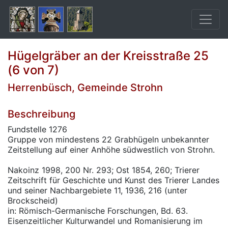
Hügelgräber an der Kreisstraße 25
(6 von 7)
Herrenbüsch, Gemeinde Strohn
Beschreibung
Fundstelle 1276
Gruppe von mindestens 22 Grabhügeln unbekannter
Zeitstellung auf einer Anhöhe südwestlich von Strohn.
Nakoinz 1998, 200 Nr. 293; Ost 1854, 260; Trierer
Zeitschrift für Geschichte und Kunst des Trierer Landes
und seiner Nachbargebiete 11, 1936, 216 (unter
Brockscheid)
in: Römisch-Germanische Forschungen, Bd. 63.
Eisenzeitlicher Kulturwandel und Romanisierung im