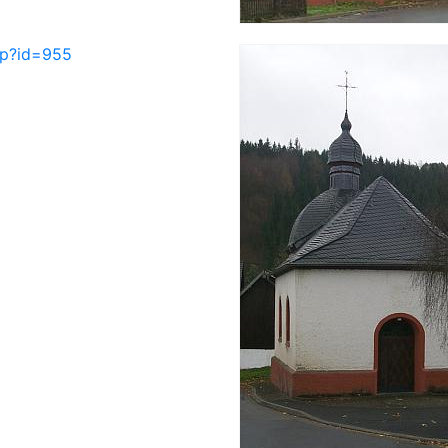
php?id=955