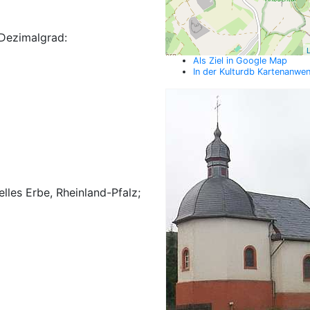
Dezimalgrad:
L
Als Ziel in Google Map
In der Kulturdb Kartenanwe
elles Erbe, Rheinland-Pfalz;