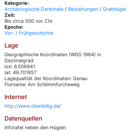
Kategorie:
Archäologische Denkmale
/
Bestattungen
/
Grabhügel
Zeit:
Bis circa 500 vor Chr.
Epoche:
Vor- / Frühgeschichte
Lage
Geographische Koordinaten (WGS 1984) in
Dezimalgrad:
lon: 6.506941
lat: 49.701857
Lagequalität der Koordinaten: Genau
Flurname: Am Schlimmfurchsweg
Internet
http://www.oberbillig.de/
Datenquellen
Infotafel neben den Hügeln.