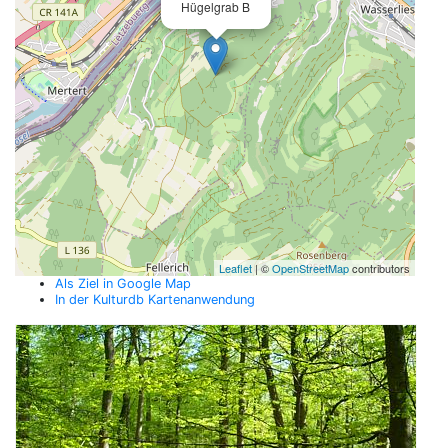
Hügelgrab B
Leaflet
| ©
OpenStreetMap
contributors
Als Ziel in Google Map
In der Kulturdb Kartenanwendung